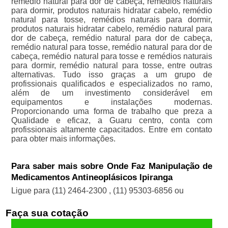
remédio natural para dor de cabeça, remédios naturais
para dormir, produtos naturais hidratar cabelo, remédio
natural para tosse, remédios naturais para dormir,
produtos naturais hidratar cabelo, remédio natural para
dor de cabeça, remédio natural para dor de cabeça,
remédio natural para tosse, remédio natural para dor de
cabeça, remédio natural para tosse e remédios naturais
para dormir, remédio natural para tosse, entre outras
alternativas. Tudo isso graças a um grupo de
profissionais qualificados e especializados no ramo,
além de um investimento considerável em
equipamentos e instalações modernas.
Proporcionando uma forma de trabalho que preza a
Qualidade e eficaz, a Guaru centro, conta com
profissionais altamente capacitados. Entre em contato
para obter mais informações.
Para saber mais sobre Onde Faz Manipulação de
Medicamentos Antineoplásicos Ipiranga
Ligue para
(11) 2464-2300
,
(11) 95303-6856
ou
Faça sua cotação