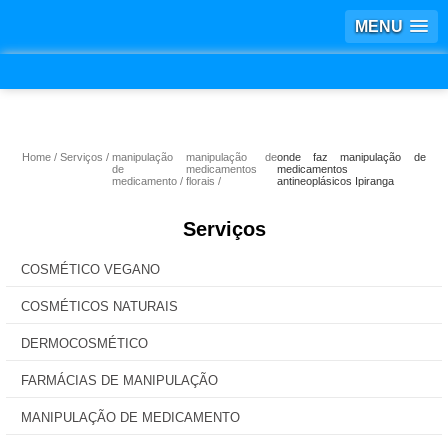
MENU
Home
Serviços
manipulação
manipulação de
onde faz manipulação de
de
medicamentos
medicamentos
medicamento
florais
antineoplásicos Ipiranga
Serviços
COSMÉTICO VEGANO
COSMÉTICOS NATURAIS
DERMOCOSMÉTICO
FARMÁCIAS DE MANIPULAÇÃO
MANIPULAÇÃO DE MEDICAMENTO