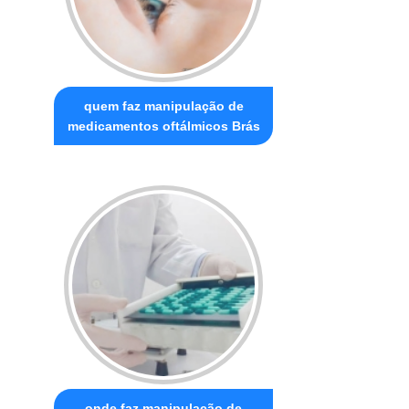
quem faz manipulação de
medicamentos oftálmicos Brás
onde faz manipulação de