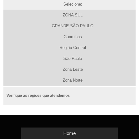
Selecione:
ZONA SUL
GRANDE SÃO PAULO
Guarulhos
Região Central
São Paulo
Zona Leste
Zona Norte
Verifique as regiões que atendemos
Home