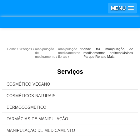
MENU
Home
Serviços
manipulação
manipulação de
onde faz manipulação de
de
medicamentos
medicamentos antineoplásicos
medicamento
florais
Parque Renato Maia
Serviços
COSMÉTICO VEGANO
COSMÉTICOS NATURAIS
DERMOCOSMÉTICO
FARMÁCIAS DE MANIPULAÇÃO
MANIPULAÇÃO DE MEDICAMENTO