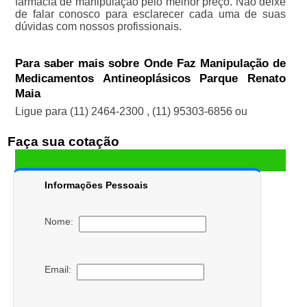
farmácia de manipulação pelo melhor preço. Não deixe
de falar conosco para esclarecer cada uma de suas
dúvidas com nossos profissionais.
Para saber mais sobre Onde Faz Manipulação de
Medicamentos Antineoplásicos Parque Renato
Maia
Ligue para
(11) 2464-2300
,
(11) 95303-6856
ou
Faça sua cotação
Informações Pessoais
Nome:
Email: