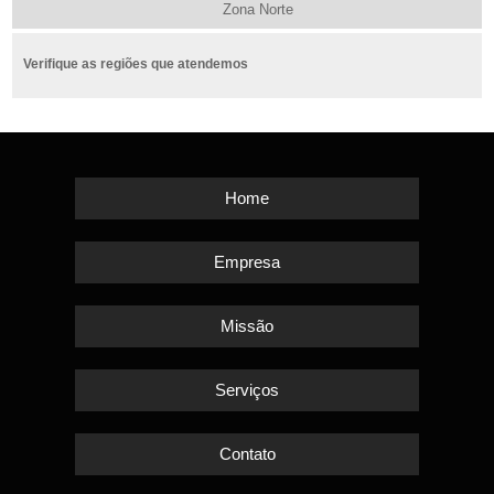
Zona Norte
Verifique as regiões que atendemos
Home
Empresa
Missão
Serviços
Contato