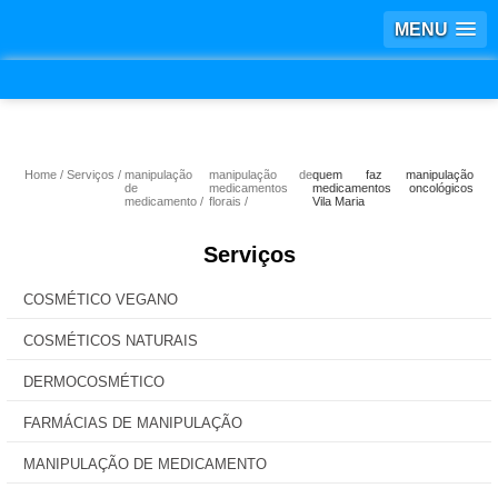
MENU
Home
Serviços
manipulação
manipulação de
quem faz manipulação
de
medicamentos
medicamentos oncológicos
medicamento
florais
Vila Maria
Serviços
COSMÉTICO VEGANO
COSMÉTICOS NATURAIS
DERMOCOSMÉTICO
FARMÁCIAS DE MANIPULAÇÃO
MANIPULAÇÃO DE MEDICAMENTO