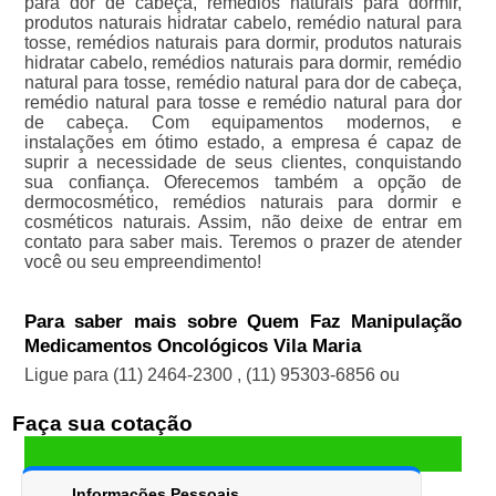
para dor de cabeça, remédios naturais para dormir,
produtos naturais hidratar cabelo, remédio natural para
tosse, remédios naturais para dormir, produtos naturais
hidratar cabelo, remédios naturais para dormir, remédio
natural para tosse, remédio natural para dor de cabeça,
remédio natural para tosse e remédio natural para dor
de cabeça. Com equipamentos modernos, e
instalações em ótimo estado, a empresa é capaz de
suprir a necessidade de seus clientes, conquistando
sua confiança. Oferecemos também a opção de
dermocosmético, remédios naturais para dormir e
cosméticos naturais. Assim, não deixe de entrar em
contato para saber mais. Teremos o prazer de atender
você ou seu empreendimento!
Para saber mais sobre Quem Faz Manipulação
Medicamentos Oncológicos Vila Maria
Ligue para
(11) 2464-2300
,
(11) 95303-6856
ou
Faça sua cotação
Informações Pessoais