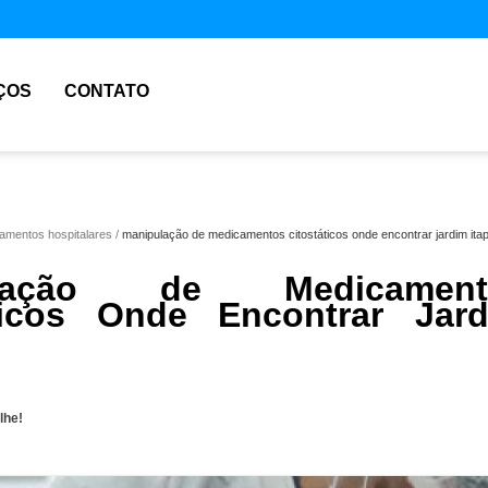
ÇOS
CONTATO
amentos hospitalares
manipulação de medicamentos citostáticos onde encontrar jardim ita
ulação de Medicament
ticos Onde Encontrar Jar
lhe!