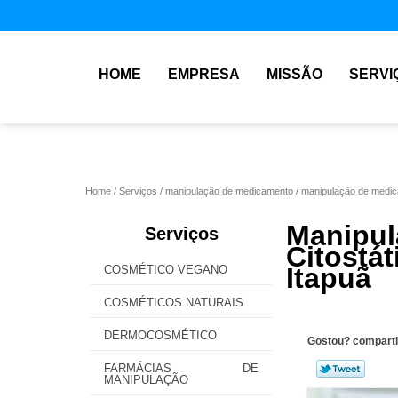
HOME
EMPRESA
MISSÃO
SERVI
Home
Serviços
manipulação de medicamento
manipulação de medic
Manip
Serviços
Citostá
Itapuã
COSMÉTICO VEGANO
COSMÉTICOS NATURAIS
DERMOCOSMÉTICO
Gostou? comparti
FARMÁCIAS DE
MANIPULAÇÃO