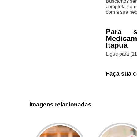
Buscamos semp
completa com 
com a sua nec
Para s
Medicam
Itapuã
Ligue para
(1
Faça sua c
Imagens relacionadas