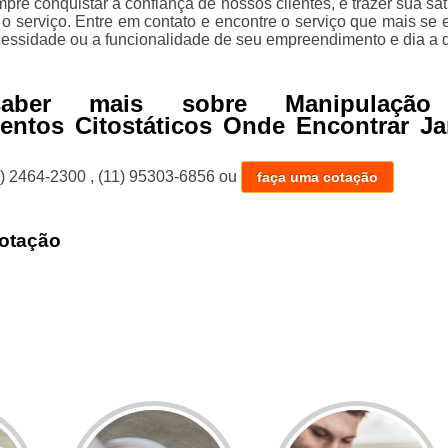
re conquistar a confiança de nossos clientes, e trazer sua sat
o serviço. Entre em contato e encontre o serviço que mais se 
essidade ou a funcionalidade de seu empreendimento e dia a d
aber mais sobre Manipulação
entos Citostáticos Onde Encontrar Ja
1) 2464-2300
,
(11) 95303-6856
ou
faça uma cotação
otação