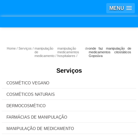
MENU
Home
Serviços
manipulação
manipulação de
onde faz manipulação de
de
medicamentos
medicamentos citostáticos
medicamento
hospitalares
Gopoúva
Serviços
COSMÉTICO VEGANO
COSMÉTICOS NATURAIS
DERMOCOSMÉTICO
FARMÁCIAS DE MANIPULAÇÃO
MANIPULAÇÃO DE MEDICAMENTO