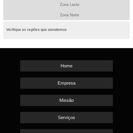
Zona Leste
Zona Norte
Verifique as regiões que atendemos
Home
Empresa
Missão
Serviços