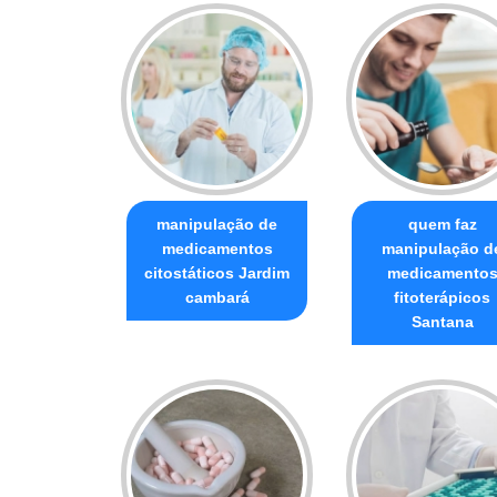
manipulação de
quem faz
medicamentos
manipulação d
citostáticos Jardim
medicamento
cambará
fitoterápicos
Santana