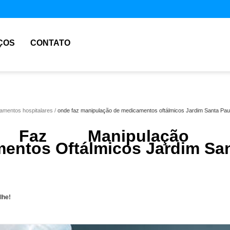
ÇOS
CONTATO
amentos hospitalares
onde faz manipulação de medicamentos oftálmicos Jardim Santa Pau
 Faz Manipulação 
entos Oftálmicos Jardim Sa
lhe!