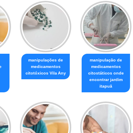
manipulações de
manipulação de
e
medicamentos
medicamentos
s
citotóxicos Vila Any
citostáticos onde
encontrar jardim
itapuã