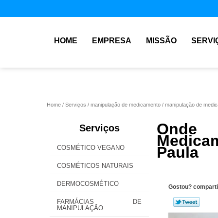
HOME
EMPRESA
MISSÃO
SERVI
Home
Serviços
manipulação de medicamento
manipulação de medic
Onde
Serviços
Medicam
Paula
COSMÉTICO VEGANO
COSMÉTICOS NATURAIS
DERMOCOSMÉTICO
Gostou? comparti
FARMÁCIAS DE
MANIPULAÇÃO