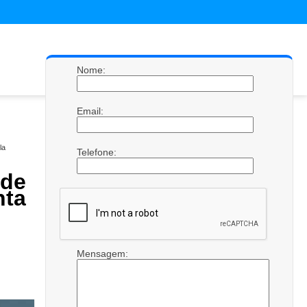
Nome:
Email:
la
Telefone:
de
nta
Mensagem: