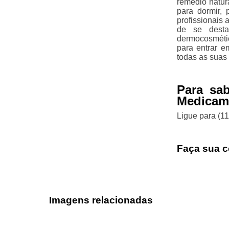
remédio natur
para dormir, 
profissionais
de se desta
dermocosmétic
para entrar e
todas as suas 
Para sa
Medicame
Ligue para
(1
Faça sua c
Imagens relacionadas