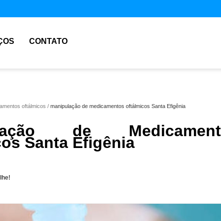
ÇOS
CONTATO
amentos oftálmicos
manipulação de medicamentos oftálmicos Santa Efigênia
ulação de Medicament
cos Santa Efigênia
lhe!