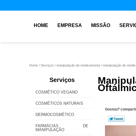
HOME
EMPRESA
MISSÃO
SERVI
Home
Serviços
manipulação de medicamento
manipulação de medic
Manip
Serviços
Oftálmi
COSMÉTICO VEGANO
COSMÉTICOS NATURAIS
Gostou? comparti
DERMOCOSMÉTICO
FARMÁCIAS DE
MANIPULAÇÃO