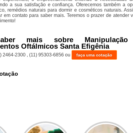
cando a sua satisfação e confiança. Oferecemos também a o
o, remédios naturais para dormir e cosméticos naturais. Ass
ar em contato para saber mais. Teremos o prazer de atender 
imento!
aber mais sobre Manipulação
ntos Oftálmicos Santa Efigênia
1) 2464-2300
,
(11) 95303-6856
ou
faça uma cotação
otação