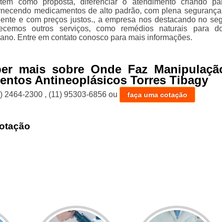
têm como proposta, diferenciar o atendimento criando par
rnecendo medicamentos de alto padrão, com plena segurança
ente e com preços justos., a empresa nos destacando no se
cemos outros serviços, como remédios naturais para do
ano. Entre em contato conosco para mais informações.
ber mais sobre Onde Faz Manipulaçã
ntos Antineoplásicos Torres Tibagy
1) 2464-2300
,
(11) 95303-6856
ou
faça uma cotação
otação