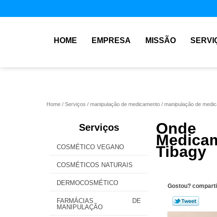
HOME
EMPRESA
MISSÃO
SERVI
Home
Serviços
manipulação de medicamento
manipulação de medic
Onde
Serviços
Medicam
Tibagy
COSMÉTICO VEGANO
COSMÉTICOS NATURAIS
DERMOCOSMÉTICO
Gostou? comparti
FARMÁCIAS DE
MANIPULAÇÃO