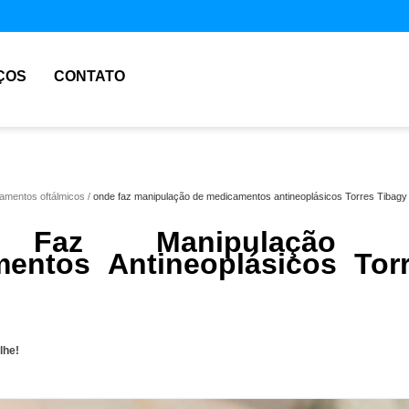
ÇOS
CONTATO
amentos oftálmicos
onde faz manipulação de medicamentos antineoplásicos Torres Tibagy
 Faz Manipulação 
entos Antineoplásicos Tor
lhe!