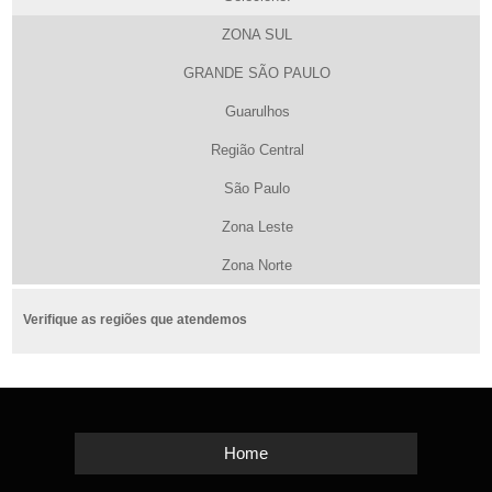
ZONA SUL
GRANDE SÃO PAULO
Guarulhos
Região Central
São Paulo
Zona Leste
Zona Norte
Verifique as regiões que atendemos
Home