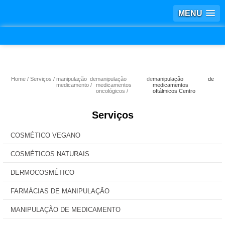
MENU
Home
Serviços
manipulação de
manipulação de
manipulação de
medicamento
medicamentos
medicamentos
oncológicos
oftálmicos Centro
Serviços
COSMÉTICO VEGANO
COSMÉTICOS NATURAIS
DERMOCOSMÉTICO
FARMÁCIAS DE MANIPULAÇÃO
MANIPULAÇÃO DE MEDICAMENTO