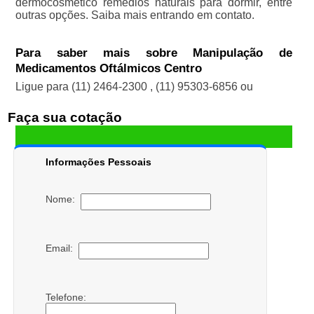
dermocosmético remédios naturais para dormir, entre
outras opções. Saiba mais entrando em contato.
Para saber mais sobre Manipulação de
Medicamentos Oftálmicos Centro
Ligue para
(11) 2464-2300
,
(11) 95303-6856
ou
Faça sua cotação
Informações Pessoais
Nome:
Email:
Telefone: