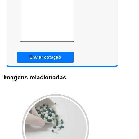
Enviar cotação
Imagens relacionadas