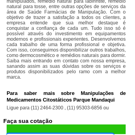
manipulados, remédio natural para labirintite, remédio
natural para tosse, entre outras opções de serviços da
área de Saúde Farmácias de Manipulação. Com o
objetivo de trazer a satisfação a todos os clientes, a
empresa entende que sua melhor destaque é
conquistar a confiança de cada um. Tudo isso só é
possível através do investimento em equipamentos
modernos e profissionais experientes. Desenvolvemos
cada trabalho de uma forma profissional e objetiva.
Com isso, conseguimos disponibilizar outros trabalhos,
como dermocosmético e remédios naturais para dormir.
Saiba mais entrando em contato com nossa empresa,
sanando assim as suas dúvidas sobre os serviços e
produtos disponibilizados pelo ramo com a melhor
marca.
Para saber mais sobre Manipulações de
Medicamentos Citostáticos Parque Mandaqui
Ligue para
(11) 2464-2300
,
(11) 95303-6856
ou
Faça sua cotação