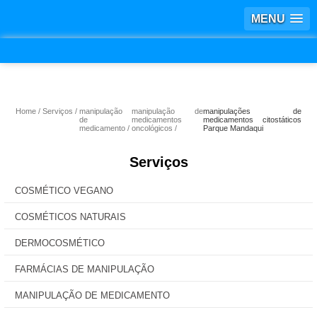
MENU
Home
Serviços
manipulação
manipulação de
manipulações de
de
medicamentos
medicamentos citostáticos
medicamento
oncológicos
Parque Mandaqui
Serviços
COSMÉTICO VEGANO
COSMÉTICOS NATURAIS
DERMOCOSMÉTICO
FARMÁCIAS DE MANIPULAÇÃO
MANIPULAÇÃO DE MEDICAMENTO