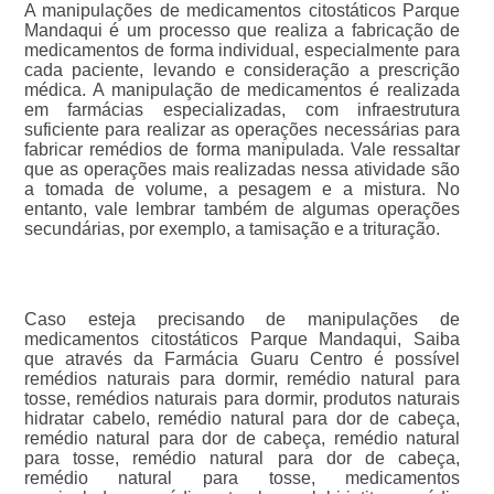
A manipulações de medicamentos citostáticos Parque
Mandaqui é um processo que realiza a fabricação de
medicamentos de forma individual, especialmente para
cada paciente, levando e consideração a prescrição
médica. A manipulação de medicamentos é realizada
em farmácias especializadas, com infraestrutura
suficiente para realizar as operações necessárias para
fabricar remédios de forma manipulada. Vale ressaltar
que as operações mais realizadas nessa atividade são
a tomada de volume, a pesagem e a mistura. No
entanto, vale lembrar também de algumas operações
secundárias, por exemplo, a tamisação e a trituração.
Caso esteja precisando de manipulações de
medicamentos citostáticos Parque Mandaqui, Saiba
que através da Farmácia Guaru Centro é possível
remédios naturais para dormir, remédio natural para
tosse, remédios naturais para dormir, produtos naturais
hidratar cabelo, remédio natural para dor de cabeça,
remédio natural para dor de cabeça, remédio natural
para tosse, remédio natural para dor de cabeça,
remédio natural para tosse, medicamentos