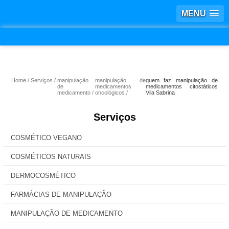
MENU
Home
Serviços
manipulação
manipulação de
quem faz manipulação de
de
medicamentos
medicamentos citostáticos
medicamento
oncológicos
Vila Sabrina
Serviços
COSMÉTICO VEGANO
COSMÉTICOS NATURAIS
DERMOCOSMÉTICO
FARMÁCIAS DE MANIPULAÇÃO
MANIPULAÇÃO DE MEDICAMENTO