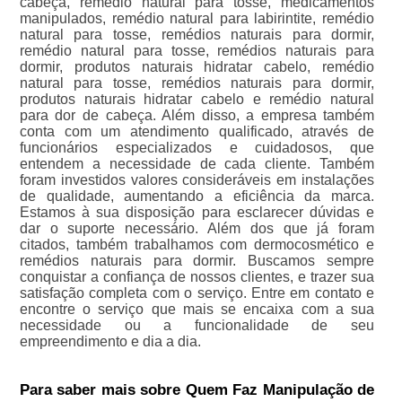
cabeça, remédio natural para tosse, medicamentos
manipulados, remédio natural para labirintite, remédio
natural para tosse, remédios naturais para dormir,
remédio natural para tosse, remédios naturais para
dormir, produtos naturais hidratar cabelo, remédio
natural para tosse, remédios naturais para dormir,
produtos naturais hidratar cabelo e remédio natural
para dor de cabeça. Além disso, a empresa também
conta com um atendimento qualificado, através de
funcionários especializados e cuidadosos, que
entendem a necessidade de cada cliente. Também
foram investidos valores consideráveis em instalações
de qualidade, aumentando a eficiência da marca.
Estamos à sua disposição para esclarecer dúvidas e
dar o suporte necessário. Além dos que já foram
citados, também trabalhamos com dermocosmético e
remédios naturais para dormir. Buscamos sempre
conquistar a confiança de nossos clientes, e trazer sua
satisfação completa com o serviço. Entre em contato e
encontre o serviço que mais se encaixa com a sua
necessidade ou a funcionalidade de seu
empreendimento e dia a dia.
Para saber mais sobre Quem Faz Manipulação de