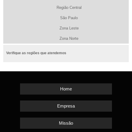
Região Central
São Paulo
Zona Leste
Zona Norte
Verifique as regiões que atendemos
Home
Empresa
Missão