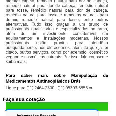
hidratar cabelo, remédio natural para dor de cabeça,
remédio natural para dor de cabeça, remédio natural
para tosse, remédio natural para dor de cabeça,
remédio natural para tosse e remédios naturais para
dormir, remédio natural para tosse, entre outras
alternativas. Tudo isso graças a um grupo de
profissionais qualificados e especializados no ramo,
além de um investimento considerável em
equipamentos e instalações modernas. Nossos
profissionais estão prontos para atendê-lo
adequadamente, nós oferecermos, além do que já foi
citado, outros serviços, como por exemplo, cosmético
vegano e cosméticos naturais. Por isso, fale conosco e
saiba mais.
Para saber mais sobre Manipulação de
Medicamentos Antineoplásicos Brás
Ligue para
(11) 2464-2300
,
(11) 95303-6856
ou
Faça sua cotação
Informações Pessoais