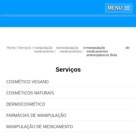
MENU
Home
Serviços
manipulação de
manipulação de
manipulação de
medicamento
medicamentos
medicamentos
antineoplásicos Brás
Serviços
COSMÉTICO VEGANO
COSMÉTICOS NATURAIS
DERMOCOSMÉTICO
FARMÁCIAS DE MANIPULAÇÃO
MANIPULAÇÃO DE MEDICAMENTO