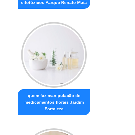
citotóxicos Parque Renato Maia
quem faz manipulação de
medicamentos florais Jardim
Fortaleza