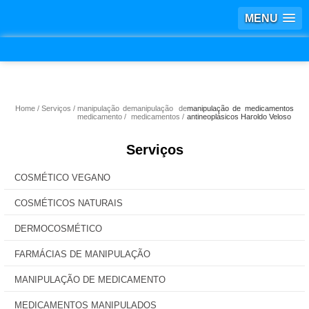
MENU
Home
Serviços
manipulação de
manipulação de
manipulação de medicamentos
medicamento
medicamentos
antineoplásicos Haroldo Veloso
Serviços
COSMÉTICO VEGANO
COSMÉTICOS NATURAIS
DERMOCOSMÉTICO
FARMÁCIAS DE MANIPULAÇÃO
MANIPULAÇÃO DE MEDICAMENTO
MEDICAMENTOS MANIPULADOS