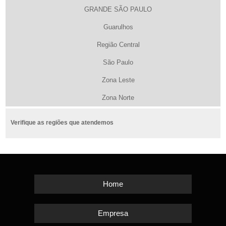
GRANDE SÃO PAULO
Guarulhos
Região Central
São Paulo
Zona Leste
Zona Norte
Verifique as regiões que atendemos
Home
Empresa