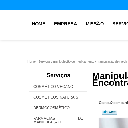
HOME
EMPRESA
MISSÃO
SERVI
Home
Serviços
manipulação de medicamento
manipulação de medi
Manipu
Serviços
Encontr
COSMÉTICO VEGANO
COSMÉTICOS NATURAIS
Gostou? comparti
DERMOCOSMÉTICO
FARMÁCIAS DE
MANIPULAÇÃO