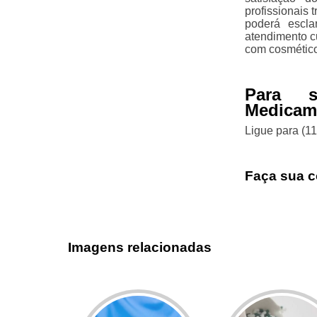
profissionais 
poderá escla
atendimento c
com cosmético
Para s
Medicame
Ligue para
(1
Faça sua c
Imagens relacionadas