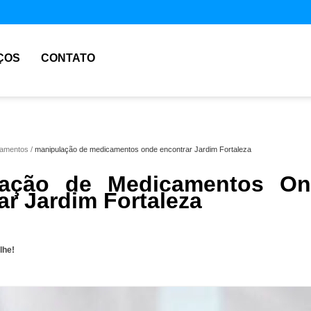
ÇOS
CONTATO
camentos
manipulação de medicamentos onde encontrar Jardim Fortaleza
lação de Medicamentos On
ar Jardim Fortaleza
lhe!