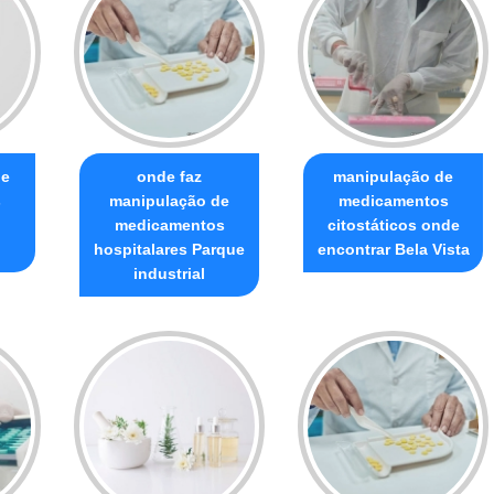
de
onde faz
manipulação de
s
manipulação de
medicamentos
medicamentos
citostáticos onde
hospitalares Parque
encontrar Bela Vista
industrial