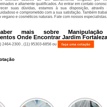
treinados e altamente qualificados. Ao entrar em contato conosc
recer suas dúvidas, estamos à sua disposição, através
uidadoso e comprometido com a sua satisfação. Também trab
 vegano e cosméticos naturais. Fale com nossos especialistas
aber mais sobre Manipulação
ntos Onde Encontrar Jardim Fortalez
1) 2464-2300
,
(11) 95303-6856
ou
faça uma cotação
otação