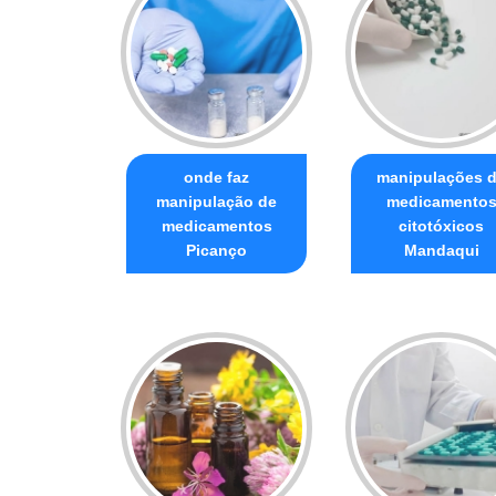
onde faz
manipulações 
manipulação de
medicamento
medicamentos
citotóxicos
Picanço
Mandaqui