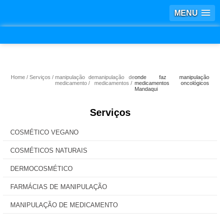
MENU
Home
Serviços
manipulação de
manipulação de
onde faz manipulação
medicamento
medicamentos
medicamentos oncológicos
Mandaqui
Serviços
COSMÉTICO VEGANO
COSMÉTICOS NATURAIS
DERMOCOSMÉTICO
FARMÁCIAS DE MANIPULAÇÃO
MANIPULAÇÃO DE MEDICAMENTO