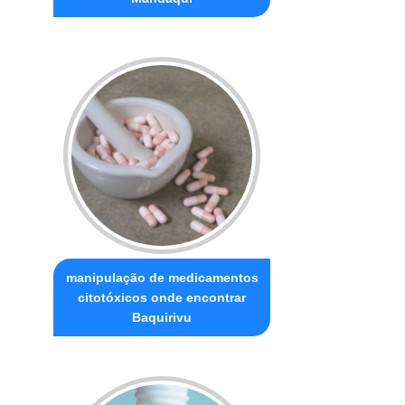
manipulação de medicamentos
citotóxicos onde encontrar
Baquirivu