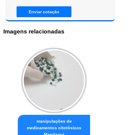
Enviar cotação
Imagens relacionadas
manipulações de
medicamentos citotóxicos
Mandaqui