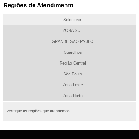
Regiões de Atendimento
Selecione:
ZONA SUL
GRANDE SÃO PAULO
Guarulhos
Região Central
São Paulo
Zona Leste
Zona Norte
Verifique as regiões que atendemos