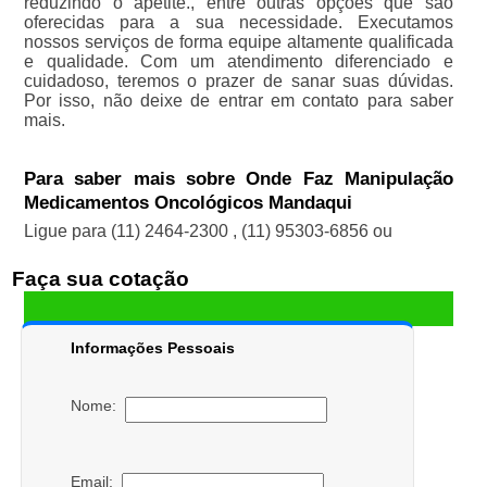
reduzindo o apetite., entre outras opções que são
oferecidas para a sua necessidade. Executamos
nossos serviços de forma equipe altamente qualificada
e qualidade. Com um atendimento diferenciado e
cuidadoso, teremos o prazer de sanar suas dúvidas.
Por isso, não deixe de entrar em contato para saber
mais.
Para saber mais sobre Onde Faz Manipulação
Medicamentos Oncológicos Mandaqui
Ligue para
(11) 2464-2300
,
(11) 95303-6856
ou
Faça sua cotação
Informações Pessoais
Nome:
Email: