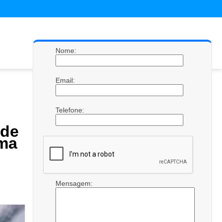
Nome:
Email:
Telefone:
de
ima
Mensagem: