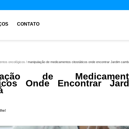
ÇOS
CONTATO
ntos oncológicos
manipulação de medicamentos citostáticos onde encontrar Jardim camb
ulação de Medicament
ticos Onde Encontrar Jar
á
lhe!