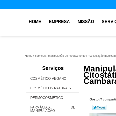
HOME
EMPRESA
MISSÃO
SERVI
Home
Serviços
manipulação de medicamento
manipulação medicame
Manip
Serviços
Citostá
Cambar
COSMÉTICO VEGANO
COSMÉTICOS NATURAIS
DERMOCOSMÉTICO
Gostou? comparti
FARMÁCIAS DE
MANIPULAÇÃO