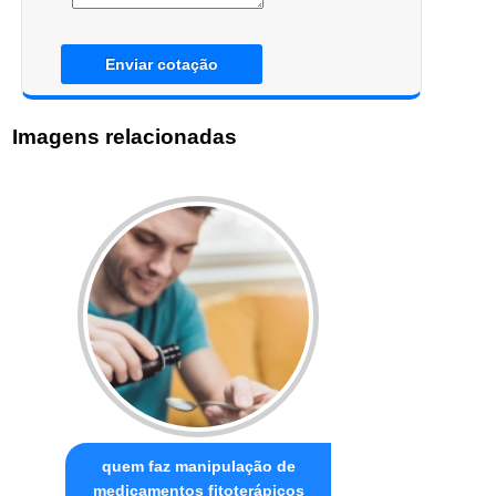
Enviar cotação
Imagens relacionadas
quem faz manipulação de
medicamentos fitoterápicos