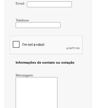
Email:
Telefone:
Informações de contato ou cotação
Mensagem: