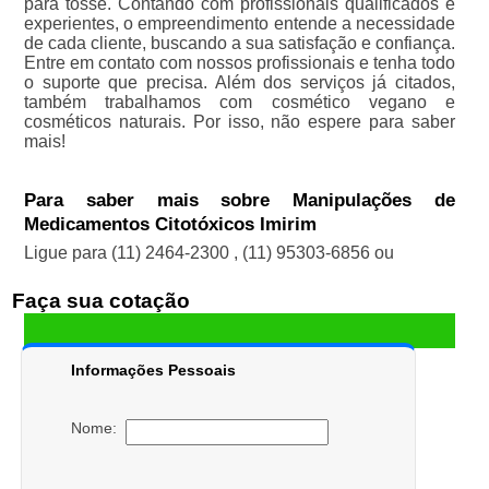
para tosse. Contando com profissionais qualificados e
experientes, o empreendimento entende a necessidade
de cada cliente, buscando a sua satisfação e confiança.
Entre em contato com nossos profissionais e tenha todo
o suporte que precisa. Além dos serviços já citados,
também trabalhamos com cosmético vegano e
cosméticos naturais. Por isso, não espere para saber
mais!
Para saber mais sobre Manipulações de
Medicamentos Citotóxicos Imirim
Ligue para
(11) 2464-2300
,
(11) 95303-6856
ou
Faça sua cotação
Informações Pessoais
Nome: