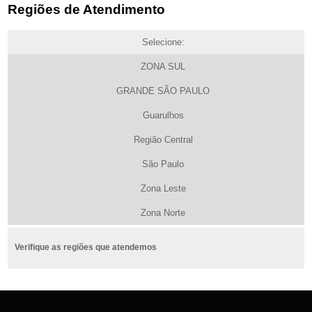
Regiões de Atendimento
Selecione:
ZONA SUL
GRANDE SÃO PAULO
Guarulhos
Região Central
São Paulo
Zona Leste
Zona Norte
Verifique as regiões que atendemos