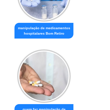
manipulação de medicamentos
hospitalares Bom Retiro
quem faz manipulação de