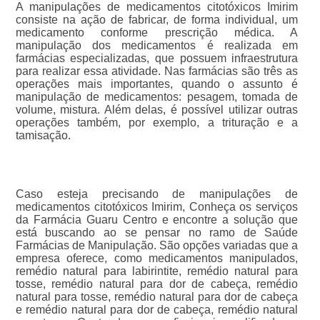
A manipulações de medicamentos citotóxicos Imirim
consiste na ação de fabricar, de forma individual, um
medicamento conforme prescrição médica. A
manipulação dos medicamentos é realizada em
farmácias especializadas, que possuem infraestrutura
para realizar essa atividade. Nas farmácias são três as
operações mais importantes, quando o assunto é
manipulação de medicamentos: pesagem, tomada de
volume, mistura. Além delas, é possível utilizar outras
operações também, por exemplo, a trituração e a
tamisação.
Caso esteja precisando de manipulações de
medicamentos citotóxicos Imirim, Conheça os serviços
da Farmácia Guaru Centro e encontre a solução que
está buscando ao se pensar no ramo de Saúde
Farmácias de Manipulação. São opções variadas que a
empresa oferece, como medicamentos manipulados,
remédio natural para labirintite, remédio natural para
tosse, remédio natural para dor de cabeça, remédio
natural para tosse, remédio natural para dor de cabeça
e remédio natural para dor de cabeça, remédio natural