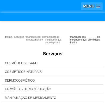
MENU
Home
Serviços
manipulação de
manipulação
manipulações de
medicamento
medicamentos
medicamentos citotóxicos
oncológicos
Imirim
Serviços
COSMÉTICO VEGANO
COSMÉTICOS NATURAIS
DERMOCOSMÉTICO
FARMÁCIAS DE MANIPULAÇÃO
MANIPULAÇÃO DE MEDICAMENTO