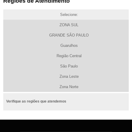
Regiões de Atendimento
Selecione:
ZONA SUL
GRANDE SÃO PAULO
Guarulhos
Região Central
São Paulo
Zona Leste
Zona Norte
Verifique as regiões que atendemos