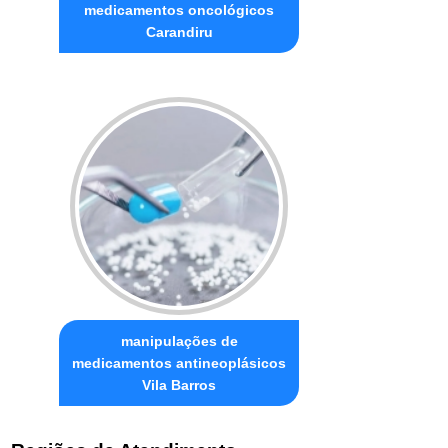
medicamentos oncológicos
Carandiru
manipulações de
medicamentos antineoplásicos
Vila Barros