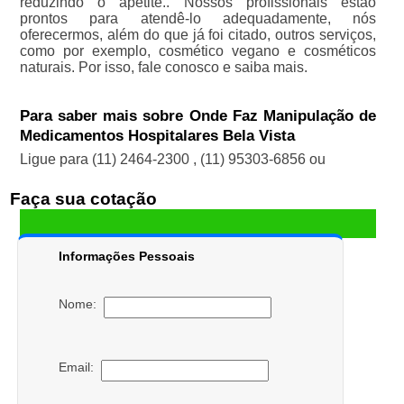
reduzindo o apetite.. Nossos profissionais estão
prontos para atendê-lo adequadamente, nós
oferecermos, além do que já foi citado, outros serviços,
como por exemplo, cosmético vegano e cosméticos
naturais. Por isso, fale conosco e saiba mais.
Para saber mais sobre Onde Faz Manipulação de
Medicamentos Hospitalares Bela Vista
Ligue para
(11) 2464-2300
,
(11) 95303-6856
ou
Faça sua cotação
Informações Pessoais
Nome:
Email: