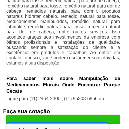
natural para tosse, remédio natural para dor de cabeça,
remédio natural para tosse, remédio natural para dor de
cabeça, remédios naturais para dormir, produtos
naturais hidratar cabelo, remédio natural para tosse,
medicamentos manipulados, remédio natural para
labirintite, remédio natural para tosse, remédio natural
para dor de cabeça, entre outros serviços. Isso
acontece graças aos investimentos da empresa com
ótimos profissionais e instalações de qualidade,
buscando sempre a satisfação do cliente e a
excelência em produtos e trabalhos. Ao entrar em
contato conosco, você poderá esclarecer suas dúvidas,
estamos à sua disposição.
Para saber mais sobre Manipulação de
Medicamentos Florais Onde Encontrar Parque
Cecats
Ligue para
(11) 2464-2300
,
(11) 95303-6856
ou
Faça sua cotação