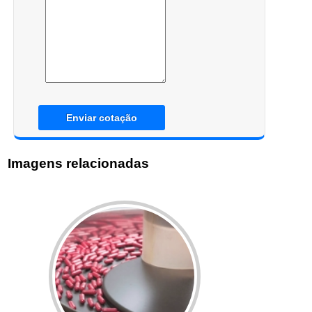
Enviar cotação
Imagens relacionadas