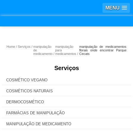
MENU
Home
Serviços
manipulação
manipulação
manipulação de medicamentos
de
para
florais onde encontrar Parque
medicamento
medicamentos
Cecats
Serviços
COSMÉTICO VEGANO
COSMÉTICOS NATURAIS
DERMOCOSMÉTICO
FARMÁCIAS DE MANIPULAÇÃO
MANIPULAÇÃO DE MEDICAMENTO