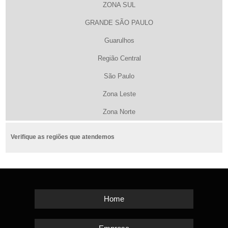
ZONA SUL
GRANDE SÃO PAULO
Guarulhos
Região Central
São Paulo
Zona Leste
Zona Norte
Verifique as regiões que atendemos
Home