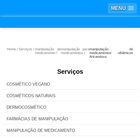
MENU
Home
Serviços
manipulação de
manipulação para
manipulação de
medicamento
medicamentos
medicamentos oftálmicos
Aricanduva
Serviços
COSMÉTICO VEGANO
COSMÉTICOS NATURAIS
DERMOCOSMÉTICO
FARMÁCIAS DE MANIPULAÇÃO
MANIPULAÇÃO DE MEDICAMENTO