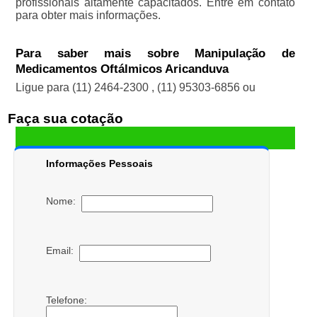
profissionais altamente capacitados. Entre em contato
para obter mais informações.
Para saber mais sobre Manipulação de
Medicamentos Oftálmicos Aricanduva
Ligue para
(11) 2464-2300
,
(11) 95303-6856
ou
Faça sua cotação
Informações Pessoais
Nome:
Email:
Telefone: