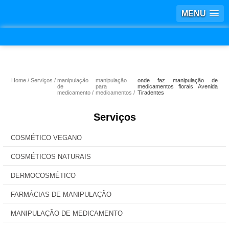
MENU
Home
Serviços
manipulação
manipulação
onde faz manipulação de
de
para
medicamentos florais Avenida
medicamento
medicamentos
Tiradentes
Serviços
COSMÉTICO VEGANO
COSMÉTICOS NATURAIS
DERMOCOSMÉTICO
FARMÁCIAS DE MANIPULAÇÃO
MANIPULAÇÃO DE MEDICAMENTO