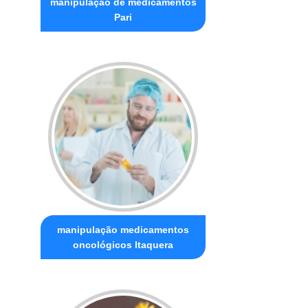
manipulação de medicamentos
Pari
manipulação medicamentos
oncológicos Itaquera