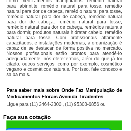
como medicamentos manipulados, remédio natural
para labirintite, remédio natural para tosse, remédio
natural para dor de cabeça, remédio natural para tosse,
remédio natural para dor de cabeça, remédio natural
para dor de cabeça, remédio natural para tosse,
remédio natural para dor de cabeça, remédios naturais
para dormir, produtos naturais hidratar cabelo, remédio
natural para tosse. Com profissionais altamente
capacitados, e instalações modernas, a organização é
capaz de se destacar de forma positiva no mercado.
Nossos profissionais estão prontos para atendê-lo
adequadamente, nós oferecermos, além do que já foi
citado, outros serviços, como por exemplo, cosmético
vegano e cosméticos naturais. Por isso, fale conosco e
saiba mais.
Para saber mais sobre Onde Faz Manipulação de
Medicamentos Florais Avenida Tiradentes
Ligue para
(11) 2464-2300
,
(11) 95303-6856
ou
Faça sua cotação