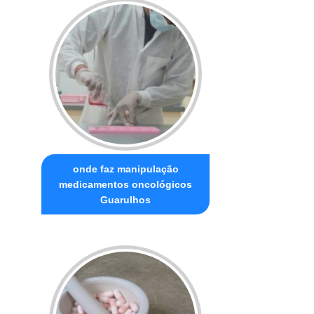
onde faz manipulação
medicamentos oncológicos
Guarulhos