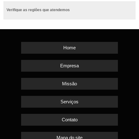
Verifique as regiões que atendemos
Home
Empresa
Missão
Serviços
Contato
Mapa do site