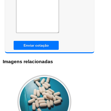
Enviar cotação
Imagens relacionadas