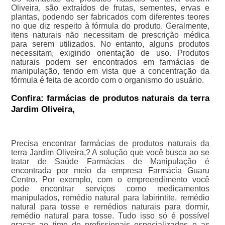
Oliveira, são extraídos de frutas, sementes, ervas e
plantas, podendo ser fabricados com diferentes teores
no que diz respeito à fórmula do produto. Geralmente,
itens naturais não necessitam de prescrição médica
para serem utilizados. No entanto, alguns produtos
necessitam, exigindo orientação de uso. Produtos
naturais podem ser encontrados em farmácias de
manipulação, tendo em vista que a concentração da
fórmula é feita de acordo com o organismo do usuário.
Confira: farmácias de produtos naturais da terra
Jardim Oliveira,
Precisa encontrar farmácias de produtos naturais da
terra Jardim Oliveira,? A solução que você busca ao se
tratar de Saúde Farmácias de Manipulação é
encontrada por meio da empresa Farmácia Guaru
Centro. Por exemplo, com o empreendimento você
pode encontrar serviços como medicamentos
manipulados, remédio natural para labirintite, remédio
natural para tosse e remédios naturais para dormir,
remédio natural para tosse. Tudo isso só é possível
graças ao time de profissionais especializados e as