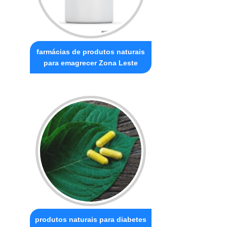
farmácias de produtos naturais
para emagrecer Zona Leste
produtos naturais para diabetes