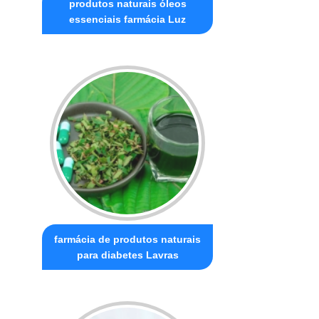
produtos naturais óleos
essenciais farmácia Luz
farmácia de produtos naturais
para diabetes Lavras