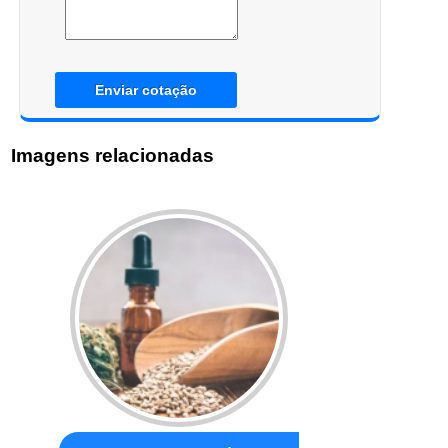
Enviar cotação
Imagens relacionadas