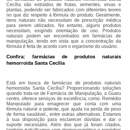
Cecília são extraídos de frutas, sementes, ervas e
plantas, podendo ser fabricados com diferentes teores
no que diz respeito à fórmula do produto. Geralmente,
itens naturais não necessitam de prescrição médica
para serem utilizados. No entanto, alguns produtos
necessitam, exigindo orientação de uso. Produtos
naturais podem ser encontrados em farmácias de
manipulação, tendo em vista que a concentração da
fórmula é feita de acordo com o organismo do usuário.
Confira: farmácias de produtos naturais
hemorroida Santa Cecília
Está em busca de farmácias de produtos naturais
hemorroida Santa Cecília? Proporcionando soluções
quando trata-se de Farmácia de Manipulação, a Guaru
centro, oferece serviços de excelência, como: Remédio
Manipulado para emagrecer que conta com uma
fórmula natural e potente, que ajuda na perda de peso
de forma saudável., entre outras alternativas. Estamos
à sua disposição para esclarecer dúvidas e dar o
suporte necessário. Além dos que já foram citados,
também trabalhamos com dermocosmético e remédios