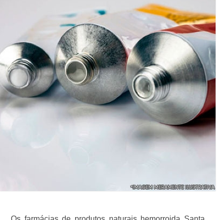
Os farmácias de produtos naturais hemorroida Santa