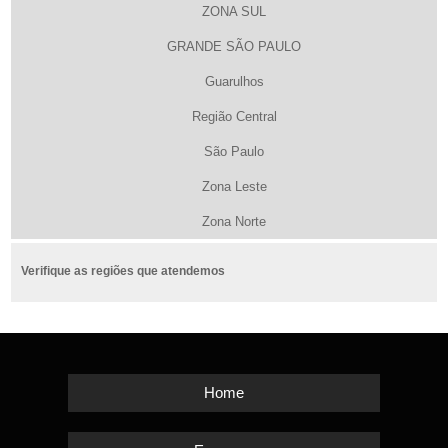
ZONA SUL
GRANDE SÃO PAULO
Guarulhos
Região Central
São Paulo
Zona Leste
Zona Norte
Verifique as regiões que atendemos
Home