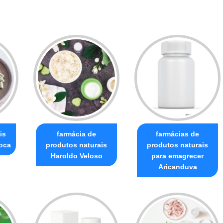
is
farmácia de
farmácias de
oca
produtos naturais
produtos naturais
Haroldo Veloso
para emagrecer
Aricanduva