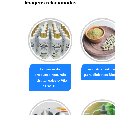
Imagens relacionadas
farmácia de
produtos natura
produtos naturais
para diabetes Mo
hidratar cabelo Vila
cabo sul