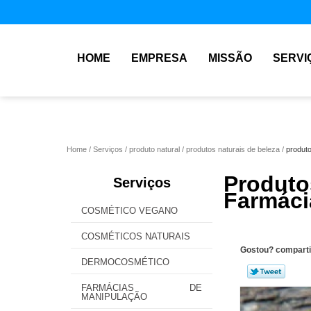
HOME
EMPRESA
MISSÃO
SERVI
Home
Serviços
produto natural
produtos naturais de beleza
produto
Produt
Serviços
Farmáci
COSMÉTICO VEGANO
COSMÉTICOS NATURAIS
Gostou? comparti
DERMOCOSMÉTICO
FARMÁCIAS DE
MANIPULAÇÃO