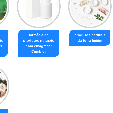
farmácia de
produtos naturais
is
produtos naturais
da terra Imirim
is
para emagrecer
Cumbica