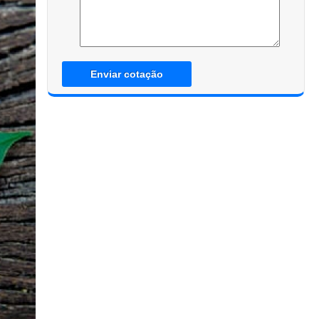
Enviar cotação