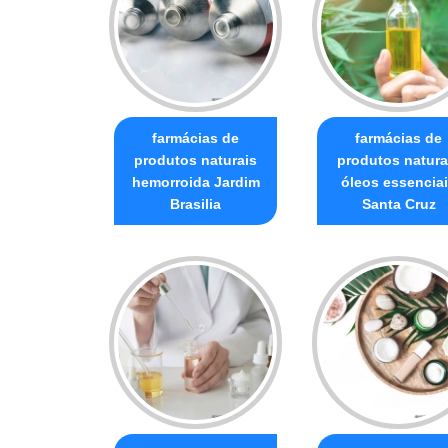
farmácias de
farmácias de
produtos naturais
produtos natura
hemorroida Jardim
óleos essencia
Brasilia
Santa Cruz