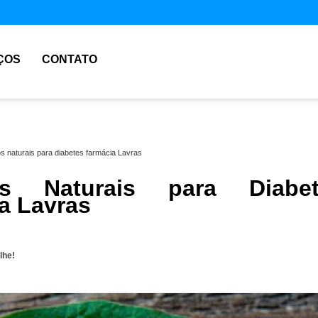
ÇOS
CONTATO
s naturais para diabetes farmácia Lavras
os Naturais para Diabet
a Lavras
lhe!