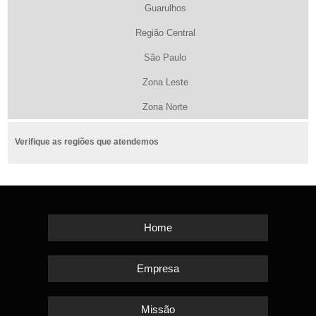
Guarulhos
Região Central
São Paulo
Zona Leste
Zona Norte
Verifique as regiões que atendemos
Home
Empresa
Missão