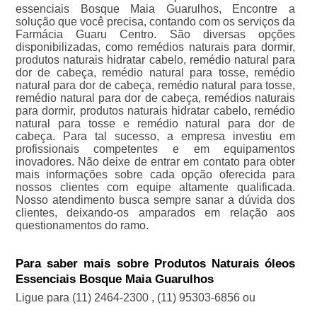
essenciais Bosque Maia Guarulhos, Encontre a
solução que você precisa, contando com os serviços da
Farmácia Guaru Centro. São diversas opções
disponibilizadas, como remédios naturais para dormir,
produtos naturais hidratar cabelo, remédio natural para
dor de cabeça, remédio natural para tosse, remédio
natural para dor de cabeça, remédio natural para tosse,
remédio natural para dor de cabeça, remédios naturais
para dormir, produtos naturais hidratar cabelo, remédio
natural para tosse e remédio natural para dor de
cabeça. Para tal sucesso, a empresa investiu em
profissionais competentes e em equipamentos
inovadores. Não deixe de entrar em contato para obter
mais informações sobre cada opção oferecida para
nossos clientes com equipe altamente qualificada.
Nosso atendimento busca sempre sanar a dúvida dos
clientes, deixando-os amparados em relação aos
questionamentos do ramo.
Para saber mais sobre Produtos Naturais óleos
Essenciais Bosque Maia Guarulhos
Ligue para
(11) 2464-2300
,
(11) 95303-6856
ou