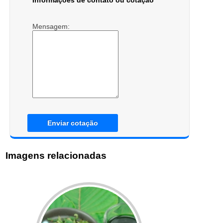
Informações de contato ou cotação
Mensagem:
Enviar cotação
Imagens relacionadas