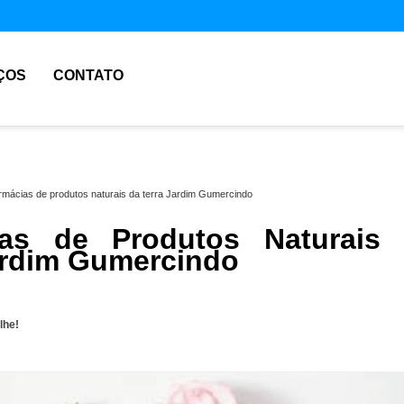
ÇOS
CONTATO
rmácias de produtos naturais da terra Jardim Gumercindo
ias de Produtos Naturais
ardim Gumercindo
lhe!