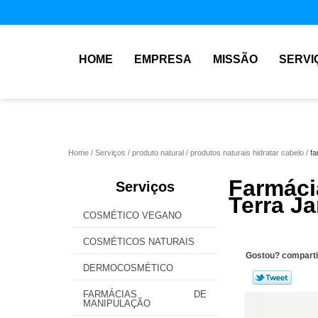
HOME
EMPRESA
MISSÃO
SERVI
Home
Serviços
produto natural
produtos naturais hidratar cabelo
fa
Farmác
Serviços
Terra J
COSMÉTICO VEGANO
COSMÉTICOS NATURAIS
Gostou? comparti
DERMOCOSMÉTICO
FARMÁCIAS DE
MANIPULAÇÃO