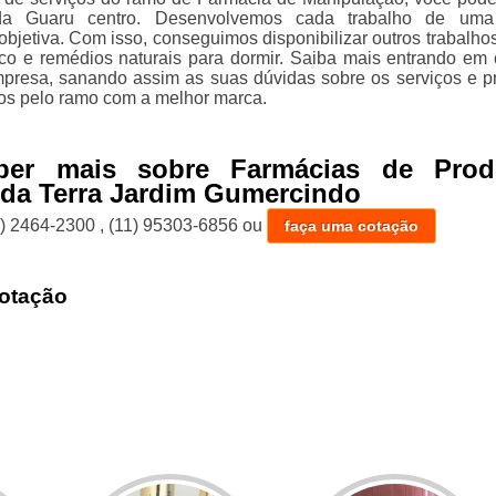
a Guaru centro. Desenvolvemos cada trabalho de uma
 objetiva. Com isso, conseguimos disponibilizar outros trabalho
o e remédios naturais para dormir. Saiba mais entrando em 
resa, sanando assim as suas dúvidas sobre os serviços e p
dos pelo ramo com a melhor marca.
ber mais sobre Farmácias de Prod
 da Terra Jardim Gumercindo
1) 2464-2300
,
(11) 95303-6856
ou
faça uma cotação
otação