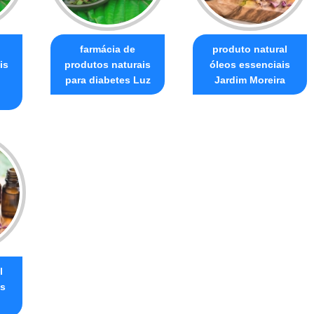
farmácia de
produto natural
is
produtos naturais
óleos essenciais
para diabetes Luz
Jardim Moreira
l
is