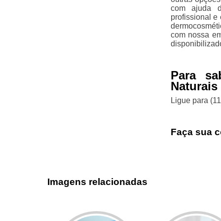
com ajuda d
profissional e
dermocosmétic
com nossa emp
disponibiliza
Para sa
Naturais
Ligue para
(1
Faça sua c
Imagens relacionadas