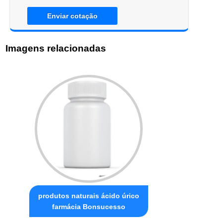
Enviar cotação
Imagens relacionadas
produtos naturais ácido úrico
farmácia Bonsucesso