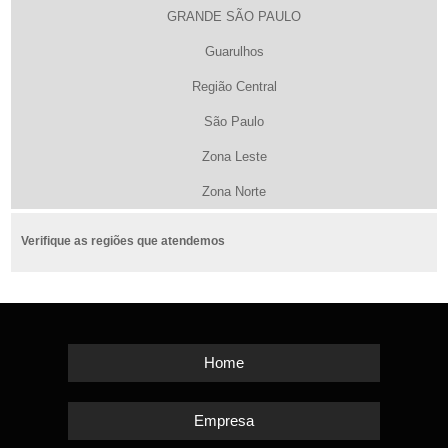
GRANDE SÃO PAULO
Guarulhos
Região Central
São Paulo
Zona Leste
Zona Norte
Verifique as regiões que atendemos
Home
Empresa