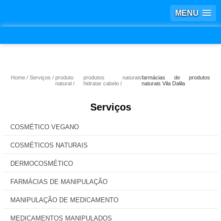
MENU
Home
Serviços
produto
produtos naturais
farmácias de produtos
natural
hidratar cabelo
naturais Vila Dalila
Serviços
COSMÉTICO VEGANO
COSMÉTICOS NATURAIS
DERMOCOSMÉTICO
FARMÁCIAS DE MANIPULAÇÃO
MANIPULAÇÃO DE MEDICAMENTO
MEDICAMENTOS MANIPULADOS