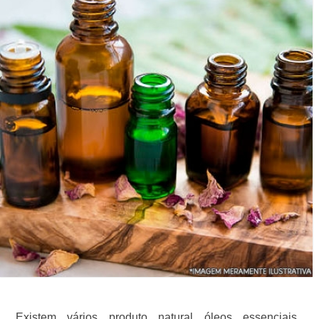
Existem vários produto natural óleos essenciais