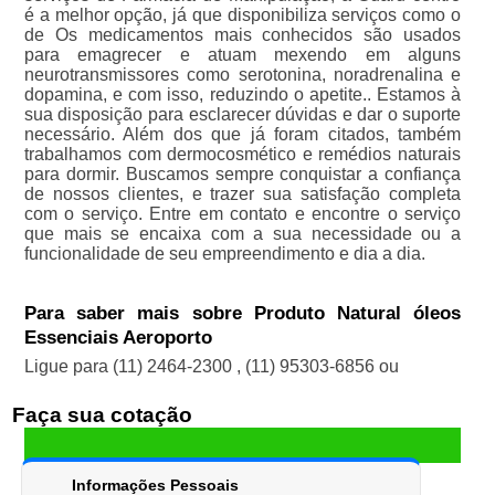
é a melhor opção, já que disponibiliza serviços como o
de Os medicamentos mais conhecidos são usados
para emagrecer e atuam mexendo em alguns
neurotransmissores como serotonina, noradrenalina e
dopamina, e com isso, reduzindo o apetite.. Estamos à
sua disposição para esclarecer dúvidas e dar o suporte
necessário. Além dos que já foram citados, também
trabalhamos com dermocosmético e remédios naturais
para dormir. Buscamos sempre conquistar a confiança
de nossos clientes, e trazer sua satisfação completa
com o serviço. Entre em contato e encontre o serviço
que mais se encaixa com a sua necessidade ou a
funcionalidade de seu empreendimento e dia a dia.
Para saber mais sobre Produto Natural óleos
Essenciais Aeroporto
Ligue para
(11) 2464-2300
,
(11) 95303-6856
ou
Faça sua cotação
Informações Pessoais