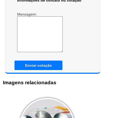
Informações de contato ou cotação
Mensagem:
Enviar cotação
Imagens relacionadas