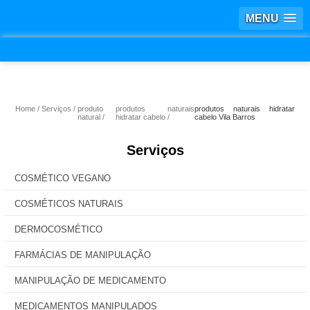
MENU
Home
Serviços
produto
produtos naturais
produtos naturais hidratar
natural
hidratar cabelo
cabelo Vila Barros
Serviços
COSMÉTICO VEGANO
COSMÉTICOS NATURAIS
DERMOCOSMÉTICO
FARMÁCIAS DE MANIPULAÇÃO
MANIPULAÇÃO DE MEDICAMENTO
MEDICAMENTOS MANIPULADOS