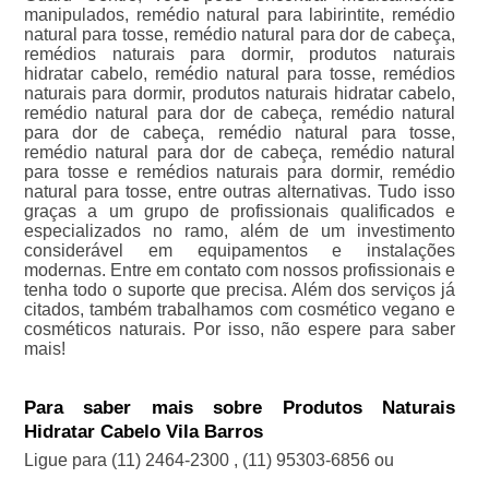
manipulados, remédio natural para labirintite, remédio
natural para tosse, remédio natural para dor de cabeça,
remédios naturais para dormir, produtos naturais
hidratar cabelo, remédio natural para tosse, remédios
naturais para dormir, produtos naturais hidratar cabelo,
remédio natural para dor de cabeça, remédio natural
para dor de cabeça, remédio natural para tosse,
remédio natural para dor de cabeça, remédio natural
para tosse e remédios naturais para dormir, remédio
natural para tosse, entre outras alternativas. Tudo isso
graças a um grupo de profissionais qualificados e
especializados no ramo, além de um investimento
considerável em equipamentos e instalações
modernas. Entre em contato com nossos profissionais e
tenha todo o suporte que precisa. Além dos serviços já
citados, também trabalhamos com cosmético vegano e
cosméticos naturais. Por isso, não espere para saber
mais!
Para saber mais sobre Produtos Naturais
Hidratar Cabelo Vila Barros
Ligue para
(11) 2464-2300
,
(11) 95303-6856
ou