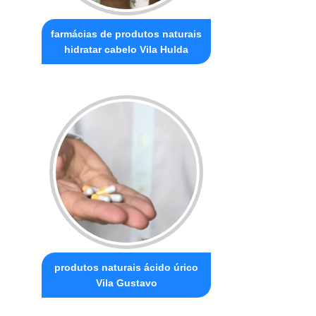
farmácias de produtos naturais
hidratar cabelo Vila Hulda
produtos naturais ácido úrico
Vila Gustavo