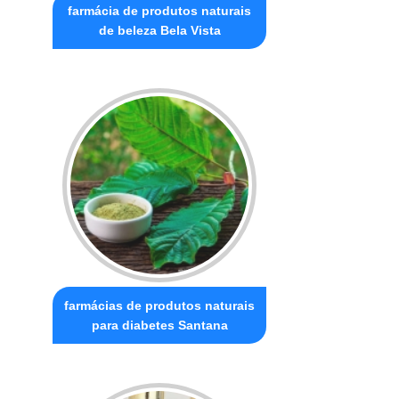
farmácia de produtos naturais
de beleza Bela Vista
farmácias de produtos naturais
para diabetes Santana