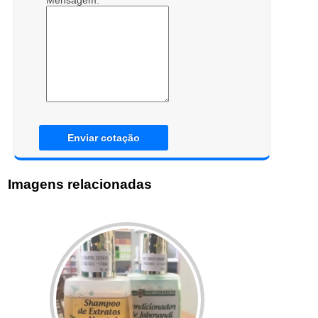
Mensagem:
Enviar cotação
Imagens relacionadas