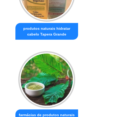
produtos naturais hidratar
cabelo Tapera Grande
farmácias de produtos naturais