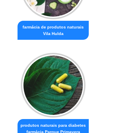
farmácia de produtos naturais
Vila Hulda
produtos naturais para diabetes
farmácia Parque Primavera