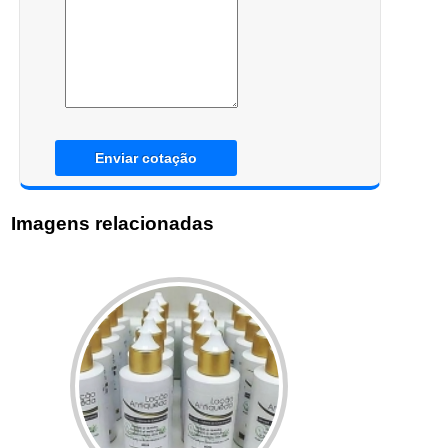
Enviar cotação
Imagens relacionadas