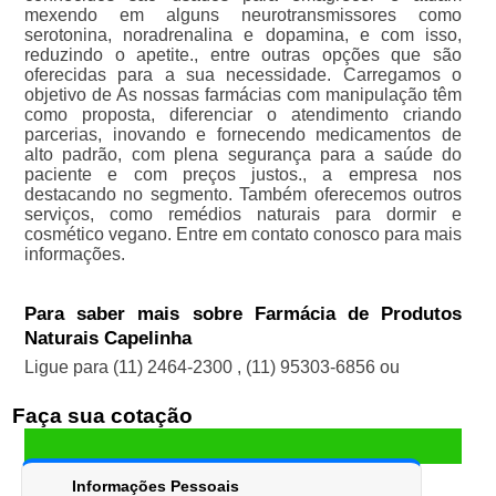
mexendo em alguns neurotransmissores como
serotonina, noradrenalina e dopamina, e com isso,
reduzindo o apetite., entre outras opções que são
oferecidas para a sua necessidade. Carregamos o
objetivo de As nossas farmácias com manipulação têm
como proposta, diferenciar o atendimento criando
parcerias, inovando e fornecendo medicamentos de
alto padrão, com plena segurança para a saúde do
paciente e com preços justos., a empresa nos
destacando no segmento. Também oferecemos outros
serviços, como remédios naturais para dormir e
cosmético vegano. Entre em contato conosco para mais
informações.
Para saber mais sobre Farmácia de Produtos
Naturais Capelinha
Ligue para
(11) 2464-2300
,
(11) 95303-6856
ou
Faça sua cotação
Informações Pessoais