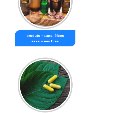
produto natural óleos
essenciais Brás