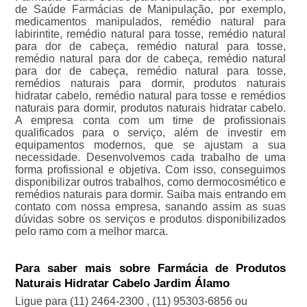
de Saúde Farmácias de Manipulação, por exemplo,
medicamentos manipulados, remédio natural para
labirintite, remédio natural para tosse, remédio natural
para dor de cabeça, remédio natural para tosse,
remédio natural para dor de cabeça, remédio natural
para dor de cabeça, remédio natural para tosse,
remédios naturais para dormir, produtos naturais
hidratar cabelo, remédio natural para tosse e remédios
naturais para dormir, produtos naturais hidratar cabelo.
A empresa conta com um time de profissionais
qualificados para o serviço, além de investir em
equipamentos modernos, que se ajustam a sua
necessidade. Desenvolvemos cada trabalho de uma
forma profissional e objetiva. Com isso, conseguimos
disponibilizar outros trabalhos, como dermocosmético e
remédios naturais para dormir. Saiba mais entrando em
contato com nossa empresa, sanando assim as suas
dúvidas sobre os serviços e produtos disponibilizados
pelo ramo com a melhor marca.
Para saber mais sobre Farmácia de Produtos
Naturais Hidratar Cabelo Jardim Álamo
Ligue para
(11) 2464-2300
,
(11) 95303-6856
ou