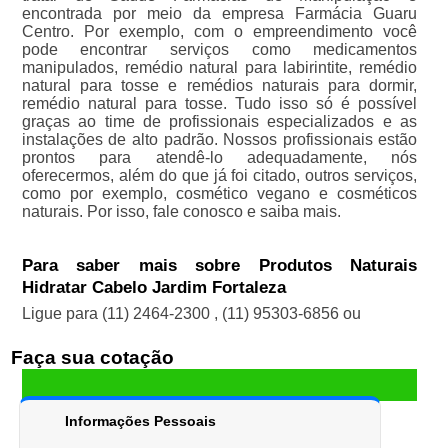
encontrada por meio da empresa Farmácia Guaru
Centro. Por exemplo, com o empreendimento você
pode encontrar serviços como medicamentos
manipulados, remédio natural para labirintite, remédio
natural para tosse e remédios naturais para dormir,
remédio natural para tosse. Tudo isso só é possível
graças ao time de profissionais especializados e as
instalações de alto padrão. Nossos profissionais estão
prontos para atendê-lo adequadamente, nós
oferecermos, além do que já foi citado, outros serviços,
como por exemplo, cosmético vegano e cosméticos
naturais. Por isso, fale conosco e saiba mais.
Para saber mais sobre Produtos Naturais
Hidratar Cabelo Jardim Fortaleza
Ligue para
(11) 2464-2300
,
(11) 95303-6856
ou
Faça sua cotação
Informações Pessoais