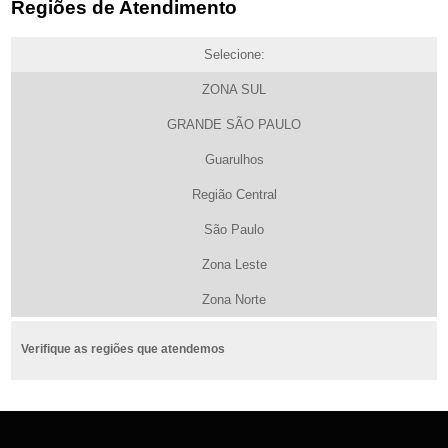
Regiões de Atendimento
Selecione:
ZONA SUL
GRANDE SÃO PAULO
Guarulhos
Região Central
São Paulo
Zona Leste
Zona Norte
Verifique as regiões que atendemos