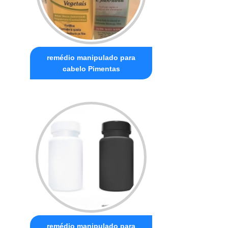
remédio manipulado para
cabelo Pimentas
remédio manipulado para