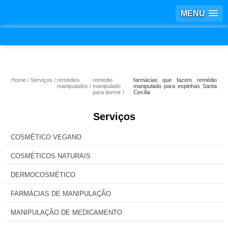
MENU
Home
Serviços
remédios
remédio
farmácias que fazem remédio
manipulados
manipulado
manipulado para espinhas Santa
para dormir
Cecília
Serviços
COSMÉTICO VEGANO
COSMÉTICOS NATURAIS
DERMOCOSMÉTICO
FARMÁCIAS DE MANIPULAÇÃO
MANIPULAÇÃO DE MEDICAMENTO