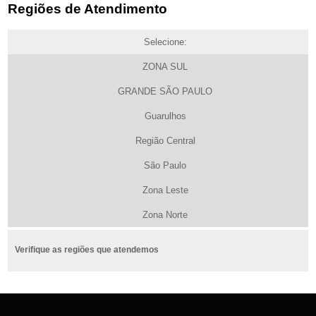
Regiões de Atendimento
Selecione:
ZONA SUL
GRANDE SÃO PAULO
Guarulhos
Região Central
São Paulo
Zona Leste
Zona Norte
Verifique as regiões que atendemos