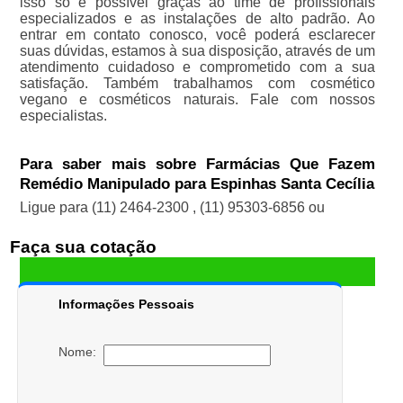
isso só é possível graças ao time de profissionais
especializados e as instalações de alto padrão. Ao
entrar em contato conosco, você poderá esclarecer
suas dúvidas, estamos à sua disposição, através de um
atendimento cuidadoso e comprometido com a sua
satisfação. Também trabalhamos com cosmético
vegano e cosméticos naturais. Fale com nossos
especialistas.
Para saber mais sobre Farmácias Que Fazem
Remédio Manipulado para Espinhas Santa Cecília
Ligue para
(11) 2464-2300
,
(11) 95303-6856
ou
Faça sua cotação
Informações Pessoais
Nome: