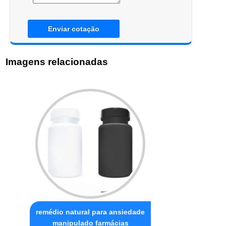
Enviar cotação
Imagens relacionadas
remédio natural para ansiedade
manipulado farmácias