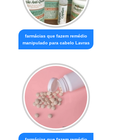
farmácias que fazem remédio
manipulado para cabelo Lavras
farmácias que fazem remédio