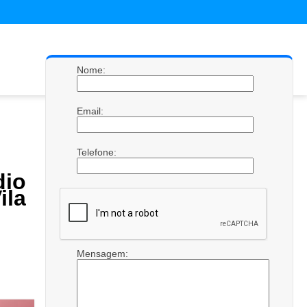
Nome:
Email:
Telefone:
io
ila
Mensagem: