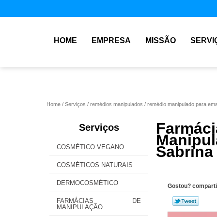
HOME
EMPRESA
MISSÃO
SERVI
Home
Serviços
remédios manipulados
remédio manipulado para em
Farmá
Serviços
Manipul
Sabrina
COSMÉTICO VEGANO
COSMÉTICOS NATURAIS
DERMOCOSMÉTICO
Gostou? comparti
FARMÁCIAS DE
MANIPULAÇÃO