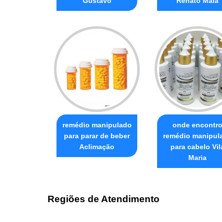
Gustavo
Renato Maia
remédio manipulado
onde encontr
para parar de beber
remédio manipul
Aclimação
para cabelo Vil
Maria
Regiões de Atendimento