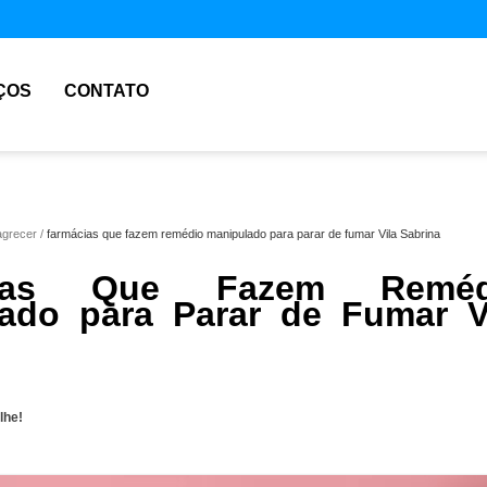
ÇOS
CONTATO
agrecer
farmácias que fazem remédio manipulado para parar de fumar Vila Sabrina
cias Que Fazem Reméd
ado para Parar de Fumar V
lhe!