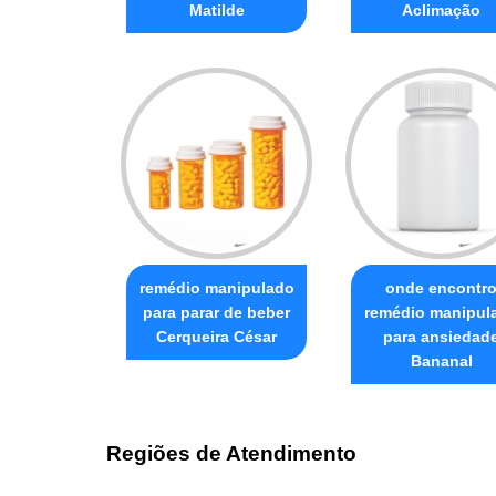
Matilde
Aclimação
remédio manipulado
onde encontr
para parar de beber
remédio manipul
Cerqueira César
para ansiedad
Bananal
Regiões de Atendimento