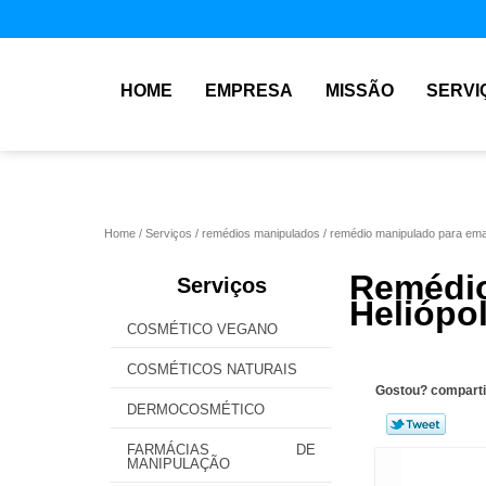
HOME
EMPRESA
MISSÃO
SERVI
Home
Serviços
remédios manipulados
remédio manipulado para em
Remédi
Serviços
Heliópol
COSMÉTICO VEGANO
COSMÉTICOS NATURAIS
Gostou? comparti
DERMOCOSMÉTICO
FARMÁCIAS DE
MANIPULAÇÃO