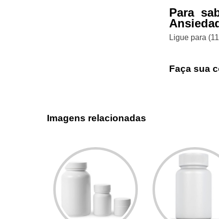
Para sa
Ansiedad
Ligue para
(1
Faça sua c
Imagens relacionadas