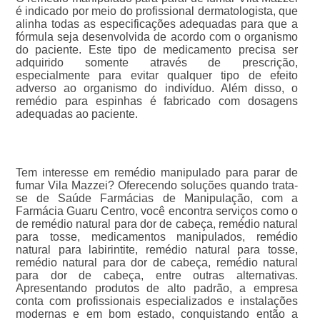
é indicado por meio do profissional dermatologista, que
alinha todas as especificações adequadas para que a
fórmula seja desenvolvida de acordo com o organismo
do paciente. Este tipo de medicamento precisa ser
adquirido somente através de prescrição,
especialmente para evitar qualquer tipo de efeito
adverso ao organismo do indivíduo. Além disso, o
remédio para espinhas é fabricado com dosagens
adequadas ao paciente.
Tem interesse em remédio manipulado para parar de
fumar Vila Mazzei? Oferecendo soluções quando trata-
se de Saúde Farmácias de Manipulação, com a
Farmácia Guaru Centro, você encontra serviços como o
de remédio natural para dor de cabeça, remédio natural
para tosse, medicamentos manipulados, remédio
natural para labirintite, remédio natural para tosse,
remédio natural para dor de cabeça, remédio natural
para dor de cabeça, entre outras alternativas.
Apresentando produtos de alto padrão, a empresa
conta com profissionais especializados e instalações
modernas e em bom estado, conquistando então a