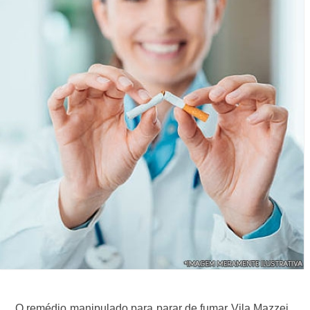
O remédio manipulado para parar de fumar Vila Mazzei