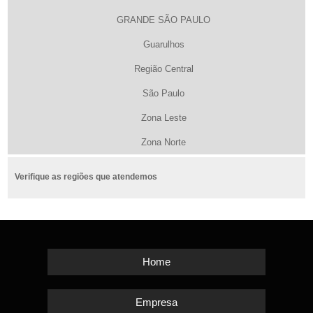
GRANDE SÃO PAULO
Guarulhos
Região Central
São Paulo
Zona Leste
Zona Norte
Verifique as regiões que atendemos
Home
Empresa