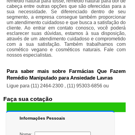
remédio natural para tosse, remédio natural para dor de
cabeça entre outras opções que são oferecidas para a
sua necessidade. Se diferenciado dentro de seu
segmento, a empresa consegue também proporcionar
um atendimento cuidadoso e que busca a satisfação do
cliente. Ao entrar em contato conosco, você poderá
esclarecer suas dúvidas, estamos à sua disposição,
através de um atendimento cuidadoso e comprometido
com a sua satisfação. Também trabalhamos com
cosmético vegano e cosméticos naturais. Fale com
nossos especialistas.
Para saber mais sobre Farmácias Que Fazem
Remédio Manipulado para Ansiedade Lavras
Ligue para
(11) 2464-2300
,
(11) 95303-6856
ou
Faça sua cotação
Informações Pessoais
Nome: