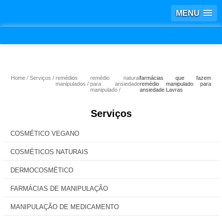
MENU
Home
Serviços
remédios
remédio natural
farmácias que fazem
manipulados
para ansiedade
remédio manipulado para
manipulado
ansiedade Lavras
Serviços
COSMÉTICO VEGANO
COSMÉTICOS NATURAIS
DERMOCOSMÉTICO
FARMÁCIAS DE MANIPULAÇÃO
MANIPULAÇÃO DE MEDICAMENTO