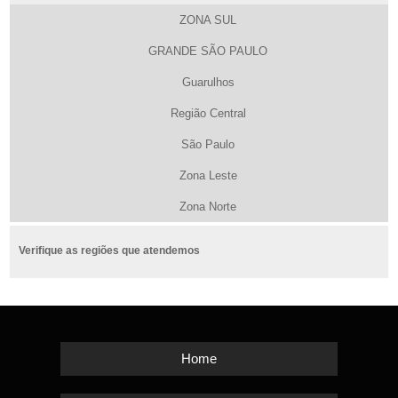
ZONA SUL
GRANDE SÃO PAULO
Guarulhos
Região Central
São Paulo
Zona Leste
Zona Norte
Verifique as regiões que atendemos
Home