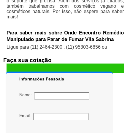
o suporte que precisa. Além dos serviços já citados,
também trabalhamos com cosmético vegano e
cosméticos naturais. Por isso, não espere para saber
mais!
Para saber mais sobre Onde Encontro Remédio
Manipulado para Parar de Fumar Vila Sabrina
Ligue para
(11) 2464-2300
,
(11) 95303-6856
ou
Faça sua cotação
Informações Pessoais
Nome:
Email: