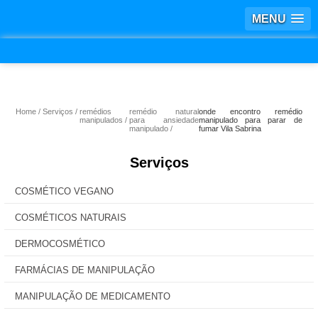
MENU
Home
Serviços
remédios
remédio natural
onde encontro remédio
manipulados
para ansiedade
manipulado para parar de
manipulado
fumar Vila Sabrina
Serviços
COSMÉTICO VEGANO
COSMÉTICOS NATURAIS
DERMOCOSMÉTICO
FARMÁCIAS DE MANIPULAÇÃO
MANIPULAÇÃO DE MEDICAMENTO