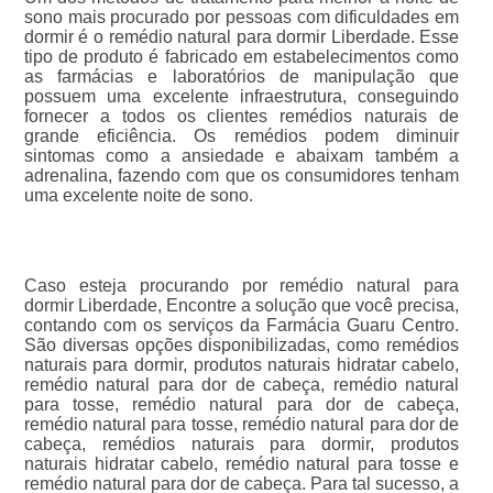
sono mais procurado por pessoas com dificuldades em
dormir é o remédio natural para dormir Liberdade. Esse
tipo de produto é fabricado em estabelecimentos como
as farmácias e laboratórios de manipulação que
possuem uma excelente infraestrutura, conseguindo
fornecer a todos os clientes remédios naturais de
grande eficiência. Os remédios podem diminuir
sintomas como a ansiedade e abaixam também a
adrenalina, fazendo com que os consumidores tenham
uma excelente noite de sono.
Caso esteja procurando por remédio natural para
dormir Liberdade, Encontre a solução que você precisa,
contando com os serviços da Farmácia Guaru Centro.
São diversas opções disponibilizadas, como remédios
naturais para dormir, produtos naturais hidratar cabelo,
remédio natural para dor de cabeça, remédio natural
para tosse, remédio natural para dor de cabeça,
remédio natural para tosse, remédio natural para dor de
cabeça, remédios naturais para dormir, produtos
naturais hidratar cabelo, remédio natural para tosse e
remédio natural para dor de cabeça. Para tal sucesso, a