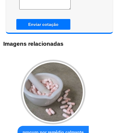
Enviar cotação
Imagens relacionadas
procuro por remédio calmante