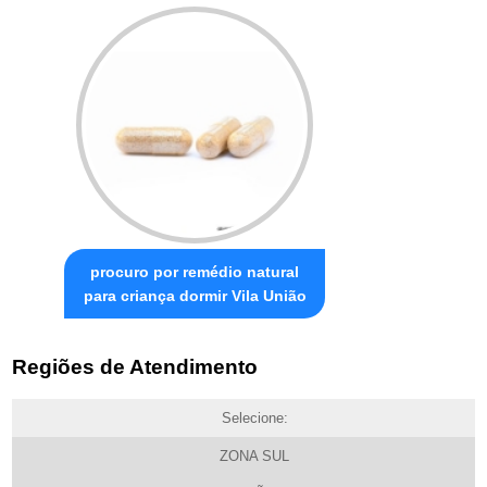
procuro por remédio natural
para criança dormir Vila União
Regiões de Atendimento
Selecione:
ZONA SUL