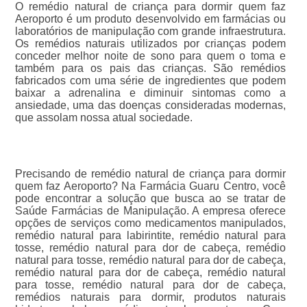
O remédio natural de criança para dormir quem faz
Aeroporto é um produto desenvolvido em farmácias ou
laboratórios de manipulação com grande infraestrutura.
Os remédios naturais utilizados por crianças podem
conceder melhor noite de sono para quem o toma e
também para os pais das crianças. São remédios
fabricados com uma série de ingredientes que podem
baixar a adrenalina e diminuir sintomas como a
ansiedade, uma das doenças consideradas modernas,
que assolam nossa atual sociedade.
Precisando de remédio natural de criança para dormir
quem faz Aeroporto? Na Farmácia Guaru Centro, você
pode encontrar a solução que busca ao se tratar de
Saúde Farmácias de Manipulação. A empresa oferece
opções de serviços como medicamentos manipulados,
remédio natural para labirintite, remédio natural para
tosse, remédio natural para dor de cabeça, remédio
natural para tosse, remédio natural para dor de cabeça,
remédio natural para dor de cabeça, remédio natural
para tosse, remédio natural para dor de cabeça,
remédios naturais para dormir, produtos naturais