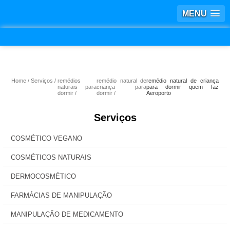
MENU
Home
Serviços
remédios
remédio natural de
remédio natural de criança
naturais para
criança para
para dormir quem faz
dormir
dormir
Aeroporto
Serviços
COSMÉTICO VEGANO
COSMÉTICOS NATURAIS
DERMOCOSMÉTICO
FARMÁCIAS DE MANIPULAÇÃO
MANIPULAÇÃO DE MEDICAMENTO