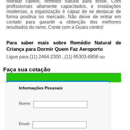
hidratar cabelo, remédio natural para tosse. Com
profissionais altamente capacitados, e instalações
modernas, a organização é capaz de se destacar de
forma positiva no mercado. Não deixe de entrar em
contato para garantir a obtenção dos melhores
resultados do ramo. Conte com a Guaru centro!
Para saber mais sobre Remédio Natural de
Criança para Dormir Quem Faz Aeroporto
Ligue para
(11) 2464-2300
,
(11) 95303-6856
ou
Faça sua cotação
Informações Pessoais
Nome:
Email: