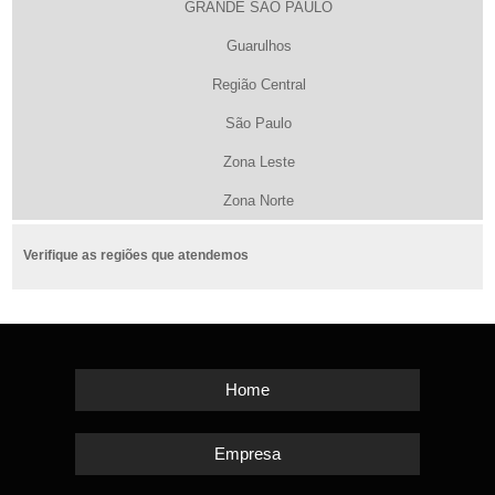
GRANDE SÃO PAULO
Guarulhos
Região Central
São Paulo
Zona Leste
Zona Norte
Verifique as regiões que atendemos
Home
Empresa