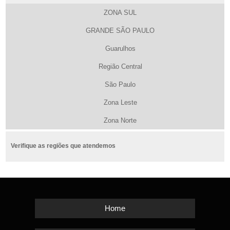
ZONA SUL
GRANDE SÃO PAULO
Guarulhos
Região Central
São Paulo
Zona Leste
Zona Norte
Verifique as regiões que atendemos
Home