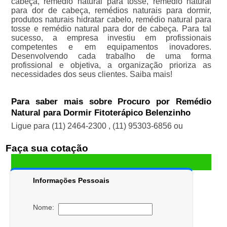
cabeça, remédio natural para tosse, remédio natural
para dor de cabeça, remédios naturais para dormir,
produtos naturais hidratar cabelo, remédio natural para
tosse e remédio natural para dor de cabeça. Para tal
sucesso, a empresa investiu em profissionais
competentes e em equipamentos inovadores.
Desenvolvendo cada trabalho de uma forma
profissional e objetiva, a organização prioriza as
necessidades dos seus clientes. Saiba mais!
Para saber mais sobre Procuro por Remédio
Natural para Dormir Fitoterápico Belenzinho
Ligue para
(11) 2464-2300
,
(11) 95303-6856
ou
Faça sua cotação
Informações Pessoais
Nome: