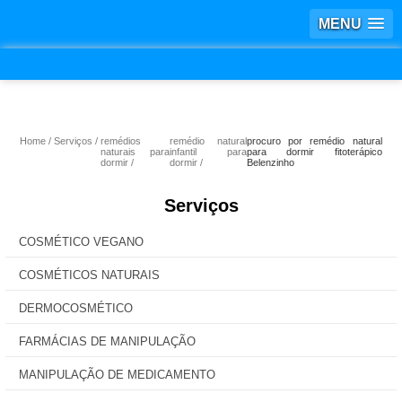
MENU
Home
Serviços
remédios
remédio natural
procuro por remédio natural
naturais para
infantil para
para dormir fitoterápico
dormir
dormir
Belenzinho
Serviços
COSMÉTICO VEGANO
COSMÉTICOS NATURAIS
DERMOCOSMÉTICO
FARMÁCIAS DE MANIPULAÇÃO
MANIPULAÇÃO DE MEDICAMENTO