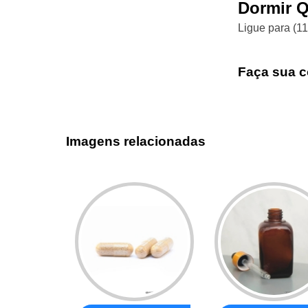
Dormir 
Ligue para
(1
Faça sua c
Imagens relacionadas