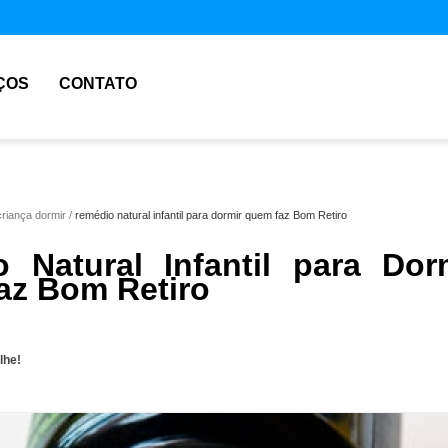
ÇOS
CONTATO
criança dormir
remédio natural infantil para dormir quem faz Bom Retiro
 Natural Infantil para Dor
z Bom Retiro
lhe!