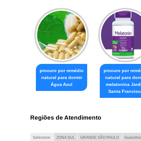
procuro por remédio
procuro por remé
natural para dormir
natural para dor
Água Azul
melatonina Jard
Santa Francisc
Regiões de Atendimento
Selecione:
ZONA SUL
GRANDE SÃO PAULO
Guarulho