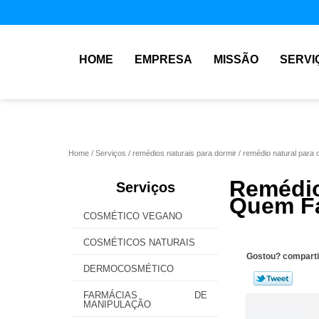
HOME
EMPRESA
MISSÃO
SERVI
Home
Serviços
remédios naturais para dormir
remédio natural para 
Remédio
Serviços
Quem Fa
COSMÉTICO VEGANO
COSMÉTICOS NATURAIS
Gostou? comparti
DERMOCOSMÉTICO
FARMÁCIAS DE
MANIPULAÇÃO