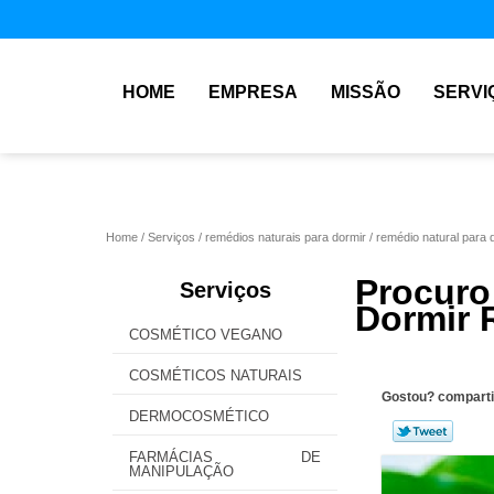
HOME
EMPRESA
MISSÃO
SERVI
Home
Serviços
remédios naturais para dormir
remédio natural para d
Procur
Serviços
Dormir 
COSMÉTICO VEGANO
COSMÉTICOS NATURAIS
Gostou? comparti
DERMOCOSMÉTICO
FARMÁCIAS DE
MANIPULAÇÃO