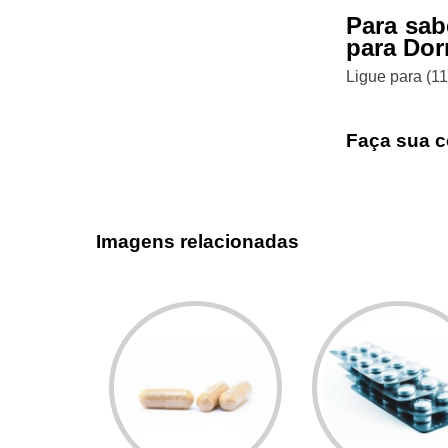
Para sab
para Dor
Ligue para
(1
Faça sua c
Imagens relacionadas