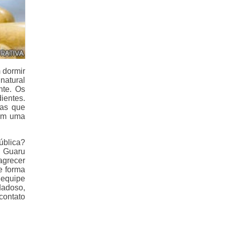
 dormir
natural
nte. Os
ientes.
vas que
ham uma
blica?
a Guaru
agrecer
e forma
 equipe
dadoso,
contato