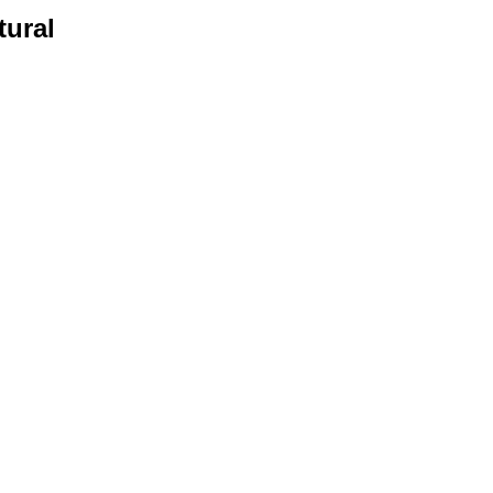
tural