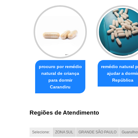
procuro por remédio
remédio natural p
natural de criança
ajudar a dormi
para dormir
República
Carandiru
Regiões de Atendimento
Selecione:
ZONA SUL
GRANDE SÃO PAULO
Guarulho