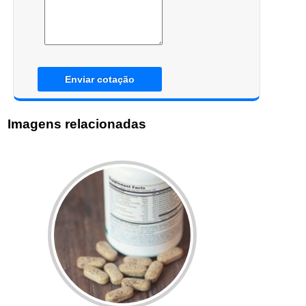
Enviar cotação
Imagens relacionadas