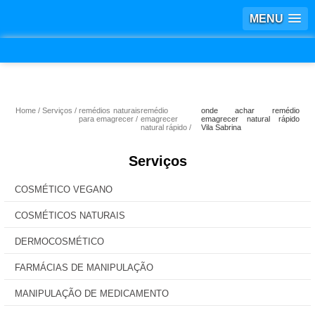
MENU
Home
Serviços
remédios naturais
remédio
onde achar remédio
para emagrecer
emagrecer
emagrecer natural rápido
natural rápido
Vila Sabrina
Serviços
COSMÉTICO VEGANO
COSMÉTICOS NATURAIS
DERMOCOSMÉTICO
FARMÁCIAS DE MANIPULAÇÃO
MANIPULAÇÃO DE MEDICAMENTO