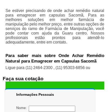
Se estiver precisando de onde achar remédio natural
para emagrecer em capsulas Sacomã, Para as
melhores soluções em melhor farmácia de
manipulação pelo melhor preço, entre outras opções de
serviços do ramo de Farmácia de Manipulação, você
pode contar com ajuda da Guaru centro. Nossos
profissionais estão prontos para atendê-lo
adequadamente, entre em contato.
Para saber mais sobre Onde Achar Remédio
Natural para Emagrecer em Capsulas Sacomã
Ligue para
(11) 2464-2300
,
(11) 95303-6856
ou
Faça sua cotação
Informações Pessoais
Nome: