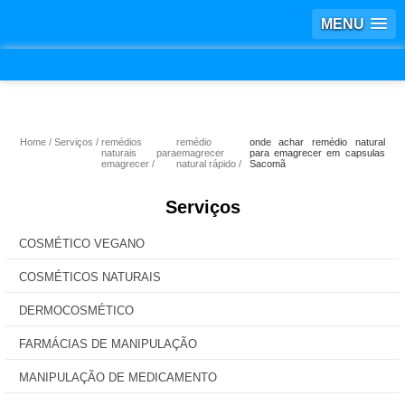
MENU
Home
Serviços
remédios
remédio
onde achar remédio natural
naturais para
emagrecer
para emagrecer em capsulas
emagrecer
natural rápido
Sacomã
Serviços
COSMÉTICO VEGANO
COSMÉTICOS NATURAIS
DERMOCOSMÉTICO
FARMÁCIAS DE MANIPULAÇÃO
MANIPULAÇÃO DE MEDICAMENTO