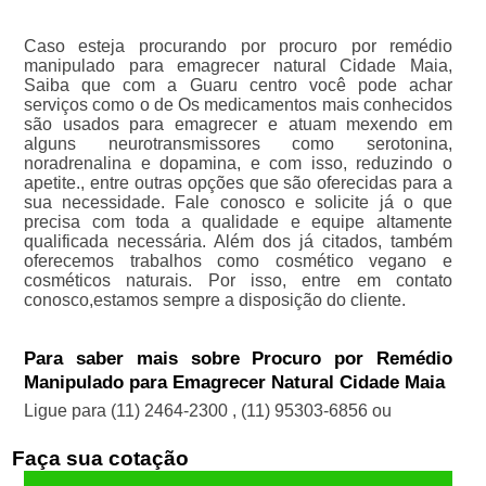
Caso esteja procurando por procuro por remédio
manipulado para emagrecer natural Cidade Maia,
Saiba que com a Guaru centro você pode achar
serviços como o de Os medicamentos mais conhecidos
são usados para emagrecer e atuam mexendo em
alguns neurotransmissores como serotonina,
noradrenalina e dopamina, e com isso, reduzindo o
apetite., entre outras opções que são oferecidas para a
sua necessidade. Fale conosco e solicite já o que
precisa com toda a qualidade e equipe altamente
qualificada necessária. Além dos já citados, também
oferecemos trabalhos como cosmético vegano e
cosméticos naturais. Por isso, entre em contato
conosco,estamos sempre a disposição do cliente.
Para saber mais sobre Procuro por Remédio
Manipulado para Emagrecer Natural Cidade Maia
Ligue para
(11) 2464-2300
,
(11) 95303-6856
ou
Faça sua cotação