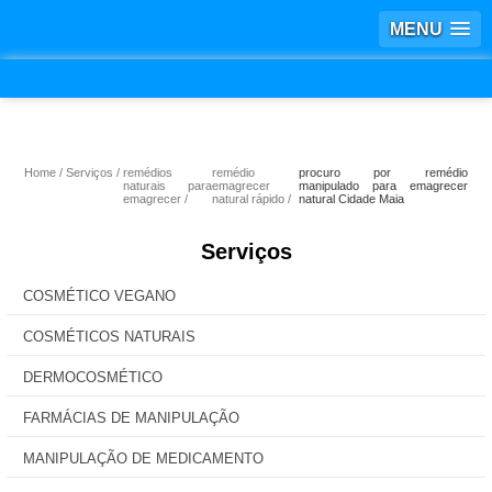
MENU
Home
Serviços
remédios
remédio
procuro por remédio
naturais para
emagrecer
manipulado para emagrecer
emagrecer
natural rápido
natural Cidade Maia
Serviços
COSMÉTICO VEGANO
COSMÉTICOS NATURAIS
DERMOCOSMÉTICO
FARMÁCIAS DE MANIPULAÇÃO
MANIPULAÇÃO DE MEDICAMENTO