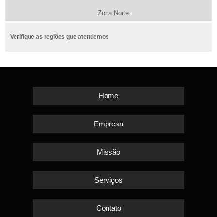
Zona Norte
Verifique as regiões que atendemos
Home
Empresa
Missão
Serviços
Contato