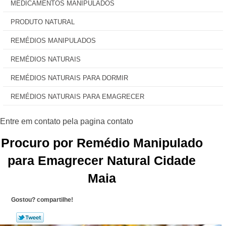
MEDICAMENTOS MANIPULADOS
PRODUTO NATURAL
REMÉDIOS MANIPULADOS
REMÉDIOS NATURAIS
REMÉDIOS NATURAIS PARA DORMIR
REMÉDIOS NATURAIS PARA EMAGRECER
Procuro por Remédio Manipulado
para Emagrecer Natural Cidade
Maia
Gostou? compartilhe!